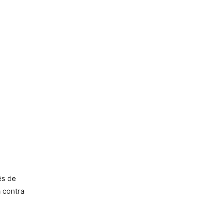
ês de
 contra