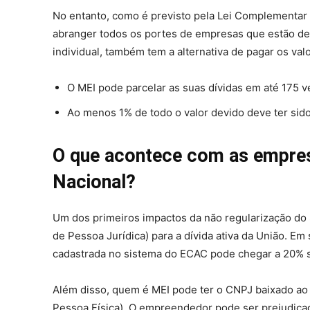
No entanto, como é previsto pela Lei Complementar nº
abranger todos os portes de empresas que estão d
individual, também tem a alternativa de pagar os v
O MEI pode parcelar as suas dívidas em até 175 
Ao menos 1% de todo o valor devido deve ter sid
O que acontece com as empres
Nacional?
Um dos primeiros impactos da não regularização do 
de Pessoa Jurídica) para a dívida ativa da União. Em
cadastrada no sistema do ECAC pode chegar a 20% s
Além disso, quem é MEI pode ter o CNPJ baixado ao
Pessoa Física). O empreendedor pode ser prejudica