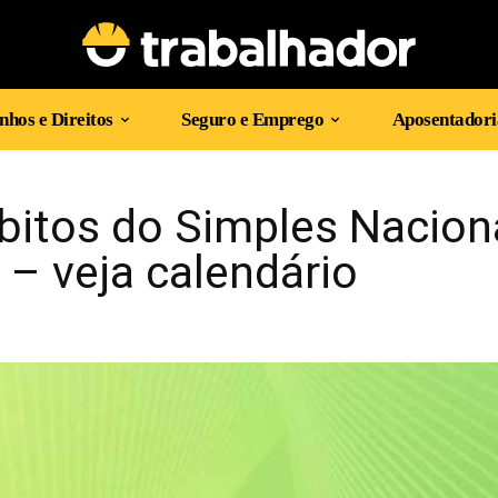
hos e Direitos
Seguro e Emprego
Aposentadori
bitos do Simples Nacion
 – veja calendário