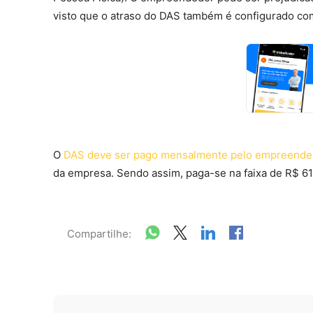
visto que o atraso do DAS também é configurado com
O
DAS deve ser pago mensalmente pelo empreended
da empresa. Sendo assim, paga-se na faixa de R$ 61
Compartilhe: