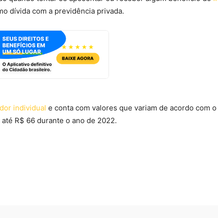
o dívida com a previdência privada.
or individual
e conta com valores que variam de acordo com o
 até R$ 66 durante o ano de 2022.