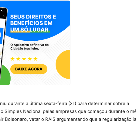
niu durante a última sexta-feira (21) para determinar sobre a
o do Simples Nacional pelas empresas que começou durante o m
air Bolsonaro, vetar o RAIS argumentando que a regularização ia