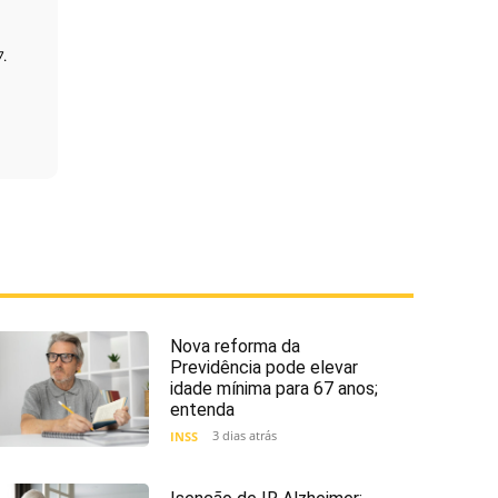
7.
Nova reforma da
Previdência pode elevar
idade mínima para 67 anos;
entenda
3 dias atrás
INSS