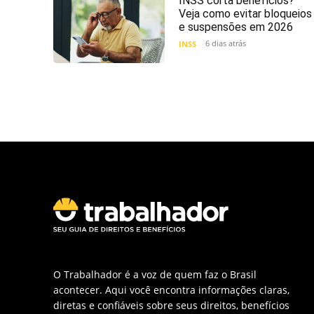
INSS corta benefícios?
Veja como evitar bloqueios
e suspensões em 2026
6 dias atrás
INSS
O Trabalhador é a voz de quem faz o Brasil
acontecer. Aqui você encontra informações claras,
diretas e confiáveis sobre seus direitos, benefícios