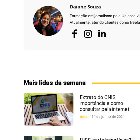
Daiane Souza
Formação em jornalismo pela Uniasselvi
Atualmente, atendo clientes como freela
Mais lidas da semana
Extrato do CNIS:
importância e como
consultar pela internet
14 de junho de 2024
INSS