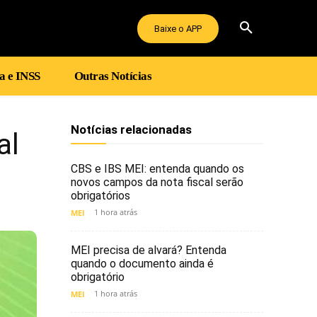
Baixe o APP
a e INSS
Outras Notícias
Notícias relacionadas
al
CBS e IBS MEI: entenda quando os
novos campos da nota fiscal serão
obrigatórios
1 hora atrás
MEI
MEI precisa de alvará? Entenda
quando o documento ainda é
obrigatório
1 hora atrás
MEI