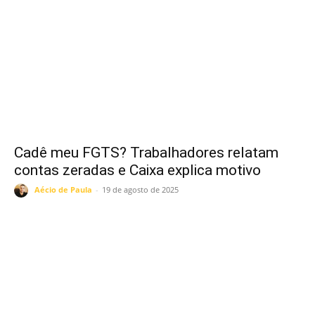
Cadê meu FGTS? Trabalhadores relatam
contas zeradas e Caixa explica motivo
Aécio de Paula
-
19 de agosto de 2025