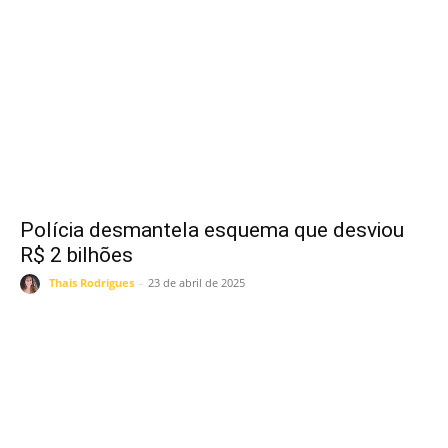
Polícia desmantela esquema que desviou
R$ 2 bilhões
Thais Rodrigues
-
23 de abril de 2025