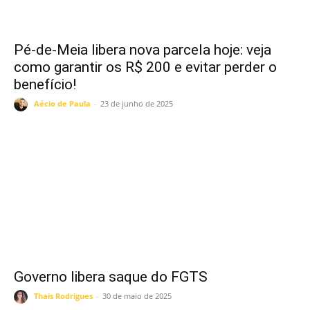
Pé-de-Meia libera nova parcela hoje: veja
como garantir os R$ 200 e evitar perder o
benefício!
Aécio de Paula
-
23 de junho de 2025
Governo libera saque do FGTS
Thais Rodrigues
-
30 de maio de 2025