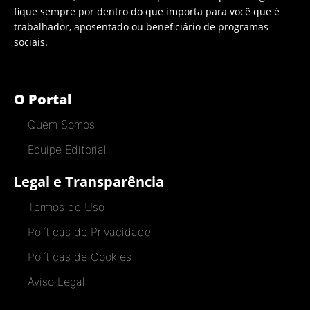
fique sempre por dentro do que importa para você que é
trabalhador, aposentado ou beneficiário de programas
sociais.
O Portal
Quem Somos
Equipe Editorial
Legal e Transparência
Termos de Uso
Políticas de Privacidade
Políticas de Cookies
Aviso Legal