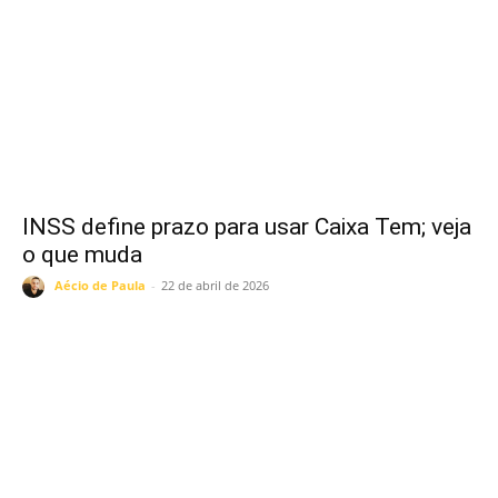
INSS define prazo para usar Caixa Tem; veja
o que muda
Aécio de Paula
-
22 de abril de 2026