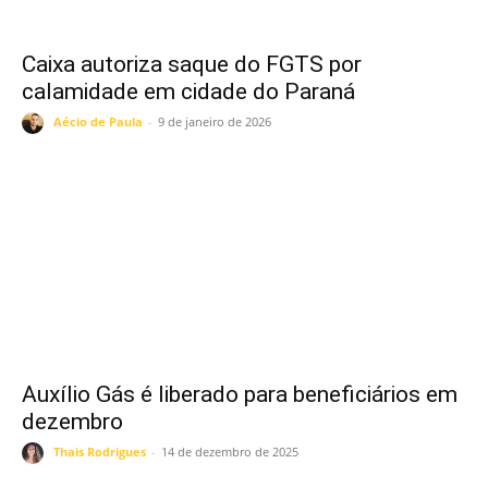
Caixa autoriza saque do FGTS por
calamidade em cidade do Paraná
Aécio de Paula
-
9 de janeiro de 2026
Auxílio Gás é liberado para beneficiários em
dezembro
Thais Rodrigues
-
14 de dezembro de 2025