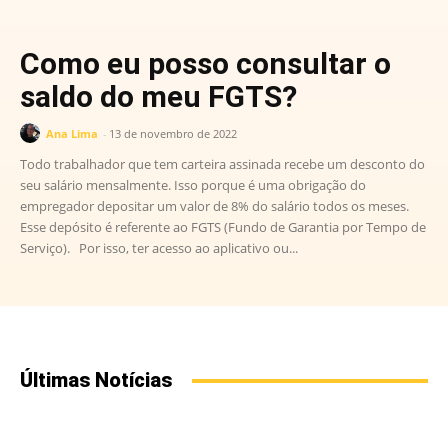
Como eu posso consultar o
saldo do meu FGTS?
Ana Lima
-
13 de novembro de 2022
Todo trabalhador que tem carteira assinada recebe um desconto do
seu salário mensalmente. Isso porque é uma obrigação do
empregador depositar um valor de 8% do salário todos os meses.
Esse depósito é referente ao FGTS (Fundo de Garantia por Tempo de
Serviço). Por isso, ter acesso ao aplicativo ou...
Últimas Notícias