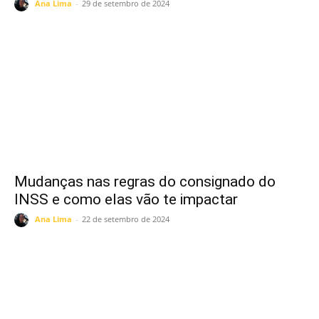
Ana Lima
-
29 de setembro de 2024
Mudanças nas regras do consignado do
INSS e como elas vão te impactar
Ana Lima
-
22 de setembro de 2024