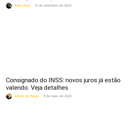
Ana Lima
-
12 de setembro de 2024
Consignado do INSS: novos juros já estão
valendo. Veja detalhes
Aécio de Paula
-
9 de maio de 2024