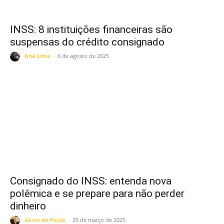
INSS: 8 instituições financeiras são
suspensas do crédito consignado
Ana Lima
-
6 de agosto de 2025
Consignado do INSS: entenda nova
polêmica e se prepare para não perder
dinheiro
Aécio de Paula
-
25 de março de 2025