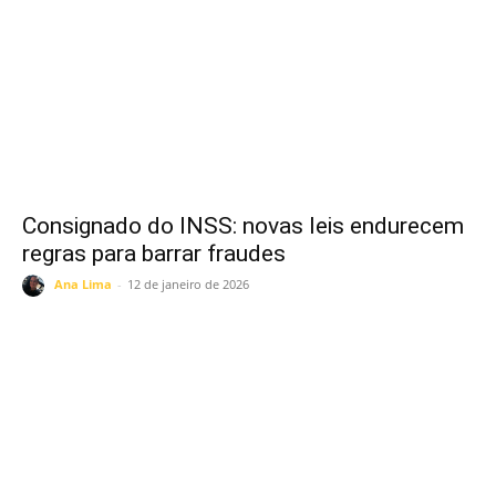
Consignado do INSS: novas leis endurecem
regras para barrar fraudes
Ana Lima
-
12 de janeiro de 2026