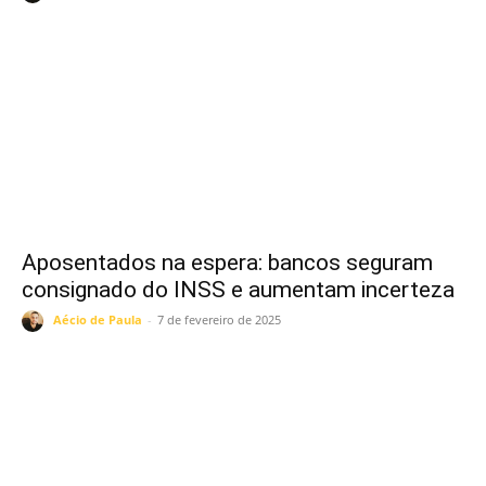
Aposentados na espera: bancos seguram
consignado do INSS e aumentam incerteza
Aécio de Paula
-
7 de fevereiro de 2025