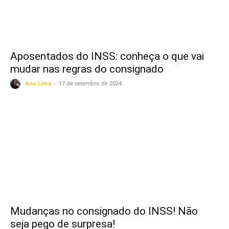
Aposentados do INSS: conheça o que vai
mudar nas regras do consignado
Ana Lima
-
17 de setembro de 2024
Mudanças no consignado do INSS! Não
seja pego de surpresa!