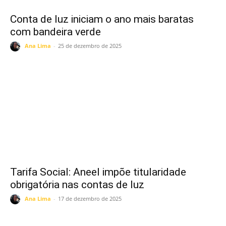
Conta de luz iniciam o ano mais baratas
com bandeira verde
Ana Lima
-
25 de dezembro de 2025
Tarifa Social: Aneel impõe titularidade
obrigatória nas contas de luz
Ana Lima
-
17 de dezembro de 2025