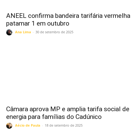
ANEEL confirma bandeira tarifária vermelha
patamar 1 em outubro
Ana Lima
-
30 de setembro de 2025
Câmara aprova MP e amplia tarifa social de
energia para famílias do Cadúnico
Aécio de Paula
-
18 de setembro de 2025