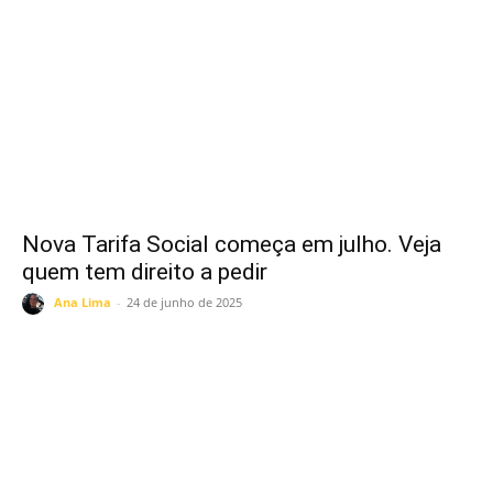
Nova Tarifa Social começa em julho. Veja
quem tem direito a pedir
Ana Lima
-
24 de junho de 2025