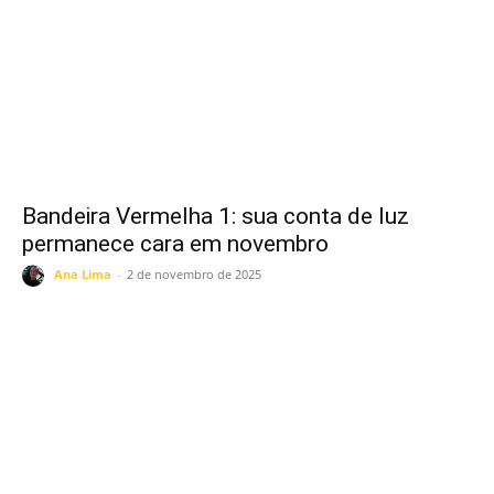
Bandeira Vermelha 1: sua conta de luz
permanece cara em novembro
Ana Lima
-
2 de novembro de 2025