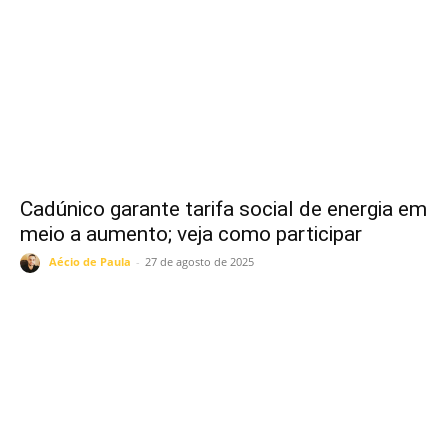
Cadúnico garante tarifa social de energia em
meio a aumento; veja como participar
Aécio de Paula
-
27 de agosto de 2025