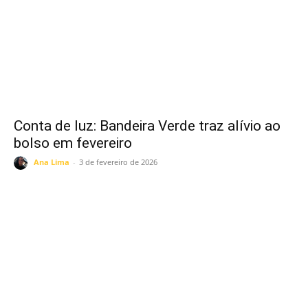
Conta de luz: Bandeira Verde traz alívio ao
bolso em fevereiro
Ana Lima
-
3 de fevereiro de 2026