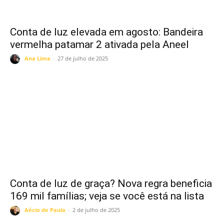
Conta de luz elevada em agosto: Bandeira
vermelha patamar 2 ativada pela Aneel
Ana Lima
-
27 de julho de 2025
Conta de luz de graça? Nova regra beneficia
169 mil famílias; veja se você está na lista
Aécio de Paula
-
2 de julho de 2025