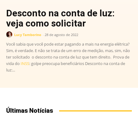
Desconto na conta de luz:
veja como solicitar
Lucy Tamborino
-
28 de agosto de 2022
Você sabia que você pode estar pagando a mais na energia elétrica?
Sim, é verdade. E não se trata de um erro de medição, mas, sim, não
ter solicitado o desconto na conta de luz que tem direito. Prova de
vida do
INSS
: golpe preocupa beneficiários Desconto na conta de
luz:...
Últimas Notícias