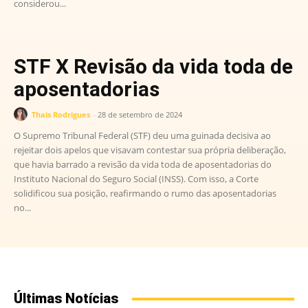
considerou...
STF X Revisão da vida toda de
aposentadorias
Thais Rodrigues
-
28 de setembro de 2024
O Supremo Tribunal Federal (STF) deu uma guinada decisiva ao
rejeitar dois apelos que visavam contestar sua própria deliberação,
que havia barrado a revisão da vida toda de aposentadorias do
Instituto Nacional do Seguro Social (INSS). Com isso, a Corte
solidificou sua posição, reafirmando o rumo das aposentadorias
no...
Últimas Notícias