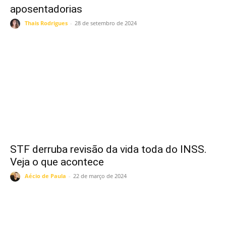
aposentadorias
Thais Rodrigues
-
28 de setembro de 2024
STF derruba revisão da vida toda do INSS.
Veja o que acontece
Aécio de Paula
-
22 de março de 2024