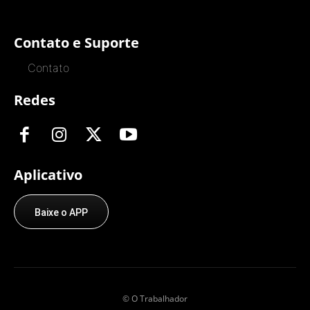
Contato e Suporte
Contato
Redes
Aplicativo
Baixe o APP
© O Trabalhador