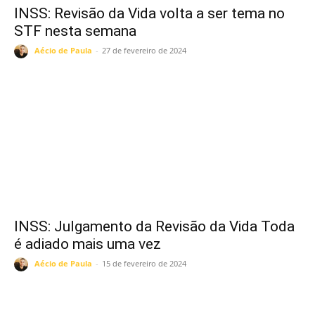
INSS: Revisão da Vida volta a ser tema no
STF nesta semana
Aécio de Paula
-
27 de fevereiro de 2024
INSS: Julgamento da Revisão da Vida Toda
é adiado mais uma vez
Aécio de Paula
-
15 de fevereiro de 2024