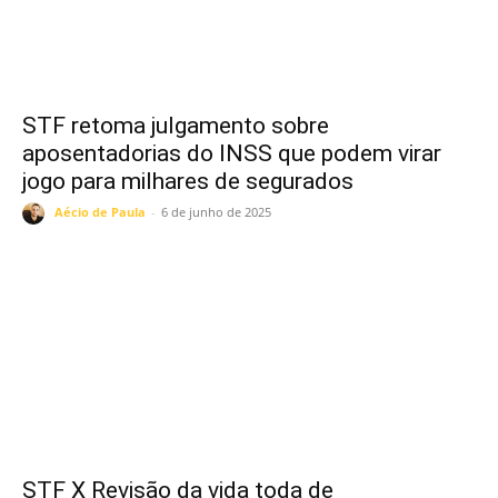
STF retoma julgamento sobre
aposentadorias do INSS que podem virar
jogo para milhares de segurados
Aécio de Paula
-
6 de junho de 2025
STF X Revisão da vida toda de