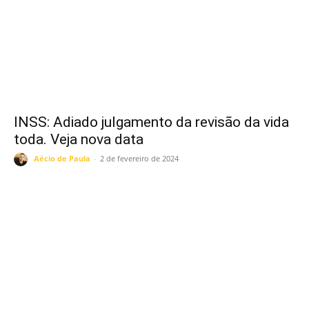
INSS: Adiado julgamento da revisão da vida
toda. Veja nova data
Aécio de Paula
-
2 de fevereiro de 2024