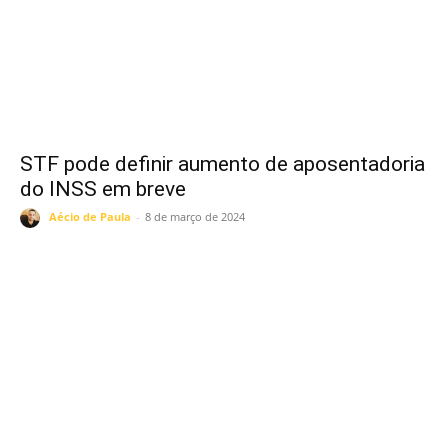
STF pode definir aumento de aposentadoria
do INSS em breve
Aécio de Paula
-
8 de março de 2024