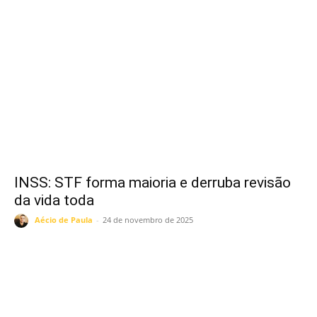
INSS: STF forma maioria e derruba revisão
da vida toda
Aécio de Paula
-
24 de novembro de 2025