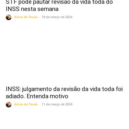
STF pode pautar revisão da vida toda do
INSS nesta semana
Aécio de Paula
-
18 de março de 2024
INSS: julgamento da revisão da vida toda foi
adiado. Entenda motivo
Aécio de Paula
-
11 de março de 2024