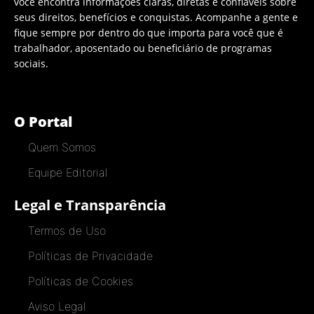
você encontra informações claras, diretas e confiáveis sobre
seus direitos, benefícios e conquistas. Acompanhe a gente e
fique sempre por dentro do que importa para você que é
trabalhador, aposentado ou beneficiário de programas
sociais.
O Portal
Quem Somos
Equipe Editorial
Legal e Transparência
Termos de Uso
Políticas de Privacidade
Políticas de Cookies
Aviso Legal