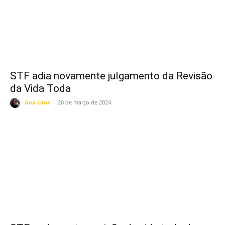
STF adia novamente julgamento da Revisão
da Vida Toda
Ana Lima
-
20 de março de 2024