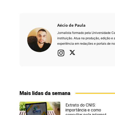
Aécio de Paula
Jornalista formado pela Universidade 
instituição. Atua na produção, edição e
experiência em redações e portais de not
Mais lidas da semana
Extrato do CNIS:
importância e como
consultar pela internet