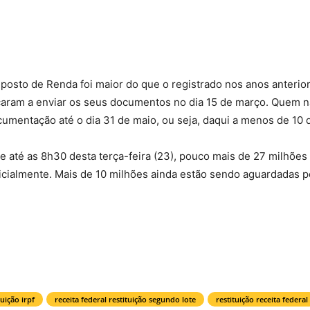
mposto de Renda foi maior do que o registrado nos anos anterio
çaram a enviar os seus documentos no dia 15 de março. Quem 
cumentação até o dia 31 de maio, ou seja, daqui a menos de 10 d
 até as 8h30 desta terça-feira (23), pouco mais de 27 milhões
cialmente. Mais de 10 milhões ainda estão sendo aguardadas p
tuição irpf
receita federal restituição segundo lote
restituição receita federal