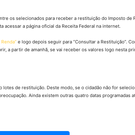
entre os selecionados para receber a restituição do Imposto de
sta acessar a página oficial da Receita Federal na internet.
 Renda”
e logo depois seguir para “Consultar a Restituição”. C
r, a partir de amanhã, se vai receber os valores logo nesta pr
o lotes de restituição. Deste modo, se o cidadão não for seleci
preocupação. Ainda existem outras quatro datas programadas a