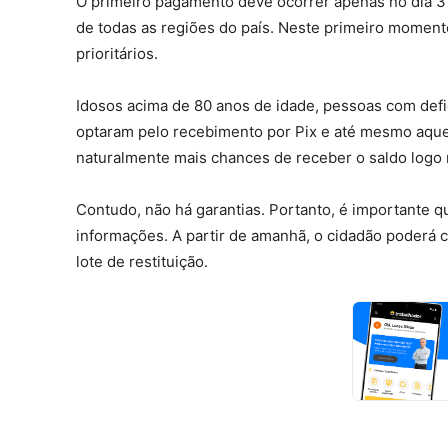
O primeiro pagamento deve ocorrer apenas no dia 3
de todas as regiões do país. Neste primeiro moment
prioritários.
Idosos acima de 80 anos de idade, pessoas com defi
optaram pelo recebimento por Pix e até mesmo aquel
naturalmente mais chances de receber o saldo logo n
Contudo, não há garantias. Portanto, é importante q
informações. A partir de amanhã, o cidadão poderá c
lote de restituição.