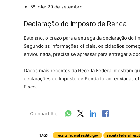
5º lote: 29 de setembro.
Declaração do Imposto de Renda
Este ano, o prazo para a entrega da declaração do I
Segundo as informações oficiais, os cidadãos come
enviou nada, precisa se apressar para entregar a do
Dados mais recentes da Receita Federal mostram que
declarações do Imposto de Renda foram enviadas ofi
Fisco.
Compartilhe:
TAGS
receita federal restituição
receita federal resti