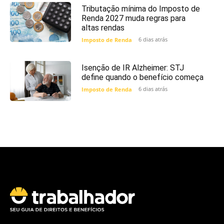
Tributação mínima do Imposto de
Renda 2027 muda regras para
altas rendas
6 dias atrás
Imposto de Renda
Isenção de IR Alzheimer: STJ
define quando o benefício começa
6 dias atrás
Imposto de Renda