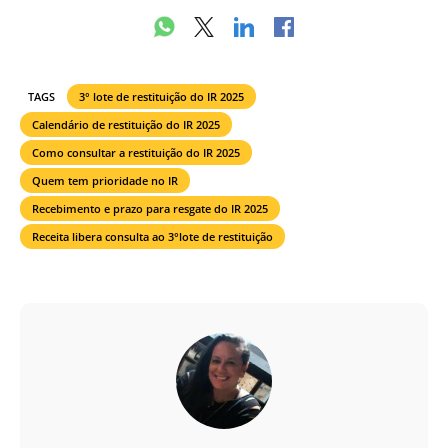
TAGS
3° lote de restituição do IR 2025
Calendário de restituição do IR 2025
Como consultar a restituição do IR 2025
Quem tem prioridade no IR
Recebimento e prazo para resgate do IR 2025
Receita libera consulta ao 3°lote de restituição