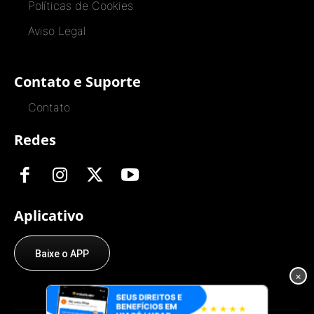
Políticas de Cookies
Aviso Legal
Contato e Suporte
Contato
Redes
Aplicativo
Baixe o APP
×