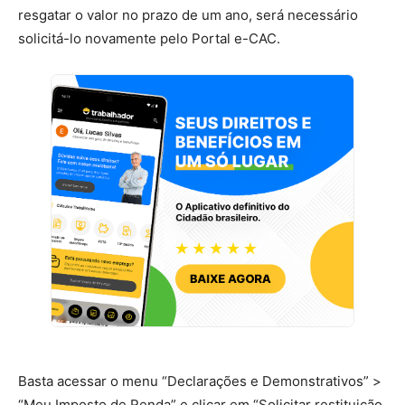
resgatar o valor no prazo de um ano, será necessário
solicitá-lo novamente pelo Portal e-CAC.
Basta acessar o menu “Declarações e Demonstrativos” >
“Meu Imposto de Renda” e clicar em “Solicitar restituição