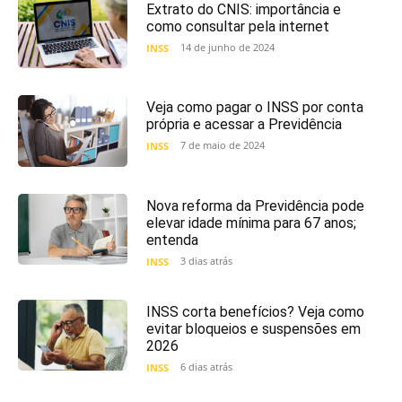
Extrato do CNIS: importância e
como consultar pela internet
14 de junho de 2024
INSS
Veja como pagar o INSS por conta
própria e acessar a Previdência
7 de maio de 2024
INSS
Nova reforma da Previdência pode
elevar idade mínima para 67 anos;
entenda
3 dias atrás
INSS
INSS corta benefícios? Veja como
evitar bloqueios e suspensões em
2026
6 dias atrás
INSS