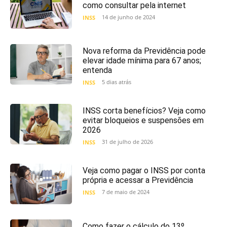
como consultar pela internet
14 de junho de 2024
INSS
Nova reforma da Previdência pode
elevar idade mínima para 67 anos;
entenda
5 dias atrás
INSS
INSS corta benefícios? Veja como
evitar bloqueios e suspensões em
2026
31 de julho de 2026
INSS
Veja como pagar o INSS por conta
própria e acessar a Previdência
7 de maio de 2024
INSS
Como fazer o cálculo do 13º