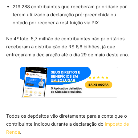
219.288 contribuintes que receberam prioridade por
terem utilizado a declaração pré-preenchida ou
optado por receber a restituição via PIX
No 4º lote, 5,7 milhão de contribuintes não prioritários
receberam a distribuição de R$ 6,6 bilhões, já que
entregaram a declaração até o dia 29 de maio deste ano.
Todos os depósitos vão diretamente para a conta que o
contribuinte indicou durante a declaração do
Imposto de
Renda
.