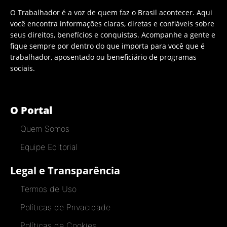
O Trabalhador é a voz de quem faz o Brasil acontecer. Aqui
você encontra informações claras, diretas e confiáveis sobre
seus direitos, benefícios e conquistas. Acompanhe a gente e
fique sempre por dentro do que importa para você que é
trabalhador, aposentado ou beneficiário de programas
sociais.
O Portal
Quem Somos
Equipe Editorial
Legal e Transparência
Termos de Uso
Políticas de Privacidade
Políticas de Cookies