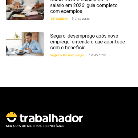
salário em 2026: guia completo
com exemplos
5 dias atrás
13º Salário
Seguro-desemprego após novo
emprego: entenda o que acontece
com o benefício
3 dias atrás
Seguro Desemprego