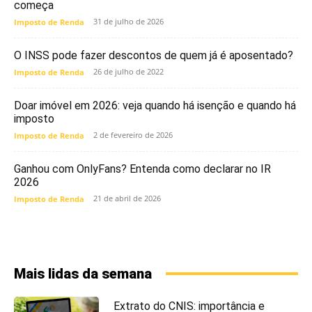
começa
31 de julho de 2026
Imposto de Renda
O INSS pode fazer descontos de quem já é aposentado?
26 de julho de 2022
Imposto de Renda
Doar imóvel em 2026: veja quando há isenção e quando há
imposto
2 de fevereiro de 2026
Imposto de Renda
Ganhou com OnlyFans? Entenda como declarar no IR
2026
21 de abril de 2026
Imposto de Renda
Mais lidas da semana
Extrato do CNIS: importância e