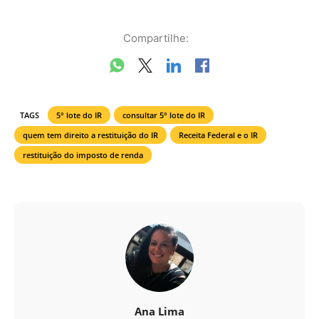
Compartilhe:
TAGS
5° lote do IR
consultar 5° lote do IR
quem tem direito a restituição do IR
Receita Federal e o IR
restituição do imposto de renda
Ana Lima