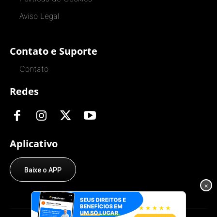
Aviso Legal
Contato e Suporte
Contato
Redes
Aplicativo
Baixe o APP
×