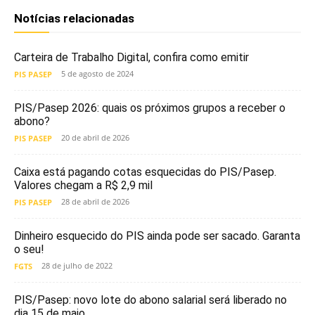
Notícias relacionadas
Carteira de Trabalho Digital, confira como emitir
5 de agosto de 2024
PIS PASEP
PIS/Pasep 2026: quais os próximos grupos a receber o
abono?
20 de abril de 2026
PIS PASEP
Caixa está pagando cotas esquecidas do PIS/Pasep.
Valores chegam a R$ 2,9 mil
28 de abril de 2026
PIS PASEP
Dinheiro esquecido do PIS ainda pode ser sacado. Garanta
o seu!
28 de julho de 2022
FGTS
PIS/Pasep: novo lote do abono salarial será liberado no
dia 15 de maio