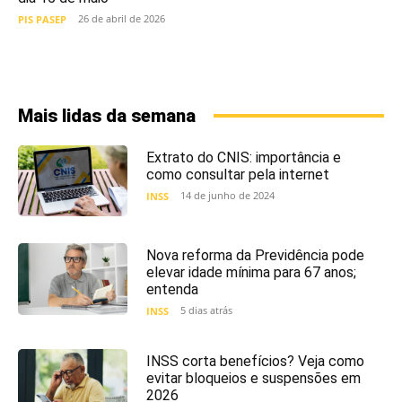
26 de abril de 2026
PIS PASEP
Mais lidas da semana
Extrato do CNIS: importância e
como consultar pela internet
14 de junho de 2024
INSS
Nova reforma da Previdência pode
elevar idade mínima para 67 anos;
entenda
5 dias atrás
INSS
INSS corta benefícios? Veja como
evitar bloqueios e suspensões em
2026