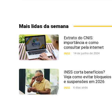
Mais lidas da semana
Extrato do CNIS:
importância e como
consultar pela internet
14 de junho de 2024
INSS
INSS corta benefícios?
Veja como evitar bloqueios
e suspensões em 2026
6 dias atrás
INSS