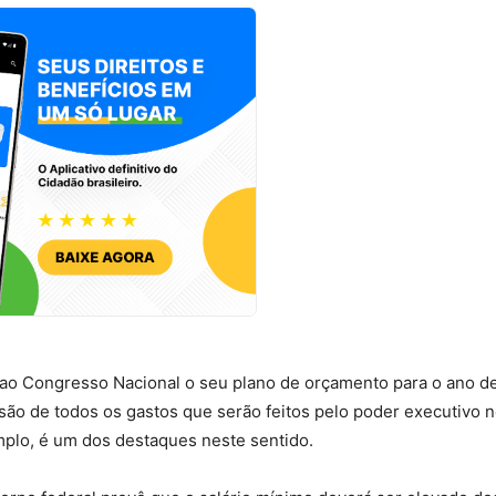
u ao Congresso Nacional o seu plano de orçamento para o ano d
ão de todos os gastos que serão feitos pelo poder executivo 
mplo, é um dos destaques neste sentido.