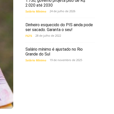
1.750; governo projeta piso de R$
2.020 até 2030
24 de julho de 2026
Salário Mínimo
Dinheiro esquecido do PIS ainda pode
ser sacado. Garanta o seu!
28 de julho de 2022
FGTS
Salário mínimo é ajustado no Rio
Grande do Sul
19 de novembro de 2025
Salário Mínimo