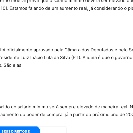
rno federal prevê que o salário mínimo deverá ser elevado dos
 101. Estamos falando de um aumento real, já considerando o p
á foi oficialmente aprovado pela Câmara dos Deputados e pelo 
sidente Luiz Inácio Lula da Silva (PT). A ideia é que o governo
. São elas:
aldo do salário mínimo será sempre elevado de maneira real. 
m aumento do poder de compra, já a partir do próximo ano de 20