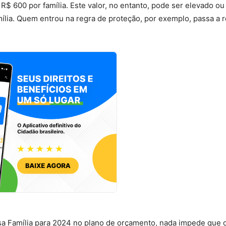
$ 600 por família. Este valor, no entanto, pode ser elevado ou
lia. Quem entrou na regra de proteção, por exemplo, passa a 
a Família para 2024 no plano de orçamento, nada impede que 