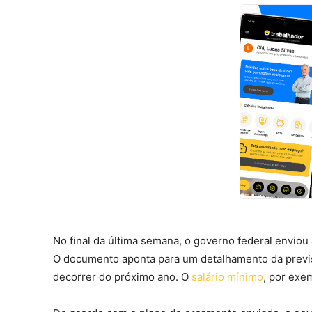
No final da última semana, o governo federal envio
O documento aponta para um detalhamento da previs
decorrer do próximo ano. O
salário mínimo
, por exe