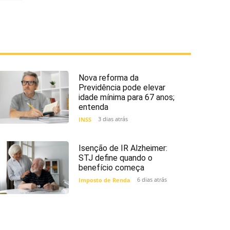
Nova reforma da
Previdência pode elevar
idade mínima para 67 anos;
entenda
3 dias atrás
INSS
Isenção de IR Alzheimer:
STJ define quando o
benefício começa
6 dias atrás
Imposto de Renda