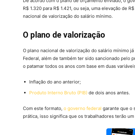
De acordo com o plano de orçamento enviado, o gove
R$ 1.320 para R$ 1.421, ou seja, uma elevação de R$
nacional de valorização do salário mínimo.
O plano de valorização
O plano nacional de valorização do salário mínimo j
Federal, além de também ter sido sancionado pelo pre
o patamar todos os anos com base em duas variáveis
Inflação do ano anterior;
Produto Interno Bruto (PIB)
de dois anos antes.
Com este formato,
o governo federal
garante que o s
prática, isso significa que os trabalhadores terão u