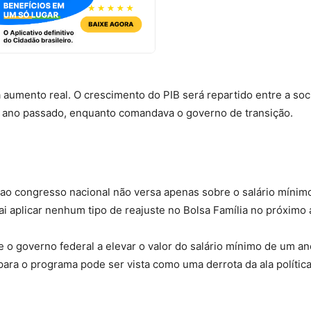
 aumento real. O crescimento do PIB será repartido entre a so
l do ano passado, enquanto comandava o governo de transição.
ao congresso nacional não versa apenas sobre o salário mínim
aplicar nenhum tipo de reajuste no Bolsa Família no próximo 
 o governo federal a elevar o valor do salário mínimo de um an
para o programa pode ser vista como uma derrota da ala polític