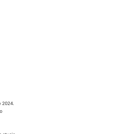
e 2024.
no