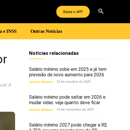
Baixe o APP
a e INSS
Outras Notícias
Notícias relacionadas
or
Salário mínimo sobe em 2025 e já tem
previsão de novo aumento para 2026
23 de outubro de 2025
Salário Mínimo
ual é
Salário mínimo pode saltar em 2026 e
mudar vidas: veja quanto deve ficar
14 de novembro de 2025
Salário Mínimo
Salário mínimo 2027 pode chegar a R$