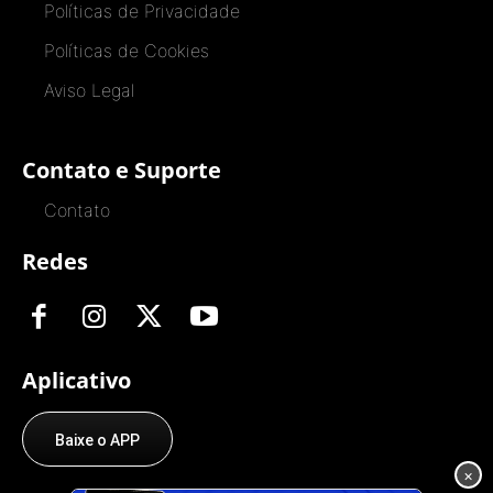
Políticas de Privacidade
Políticas de Cookies
Aviso Legal
Contato e Suporte
Contato
Redes
Aplicativo
Baixe o APP
×