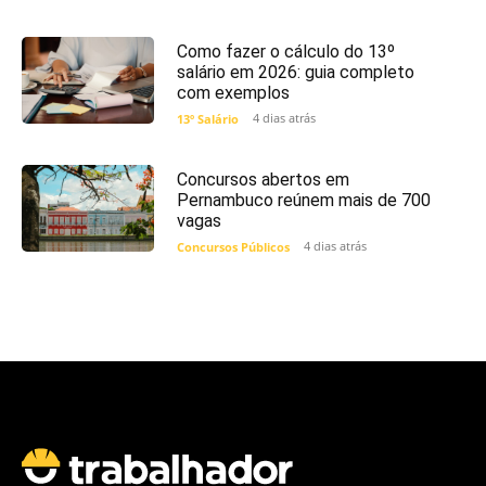
Como fazer o cálculo do 13º
salário em 2026: guia completo
com exemplos
4 dias atrás
13º Salário
Concursos abertos em
Pernambuco reúnem mais de 700
vagas
4 dias atrás
Concursos Públicos