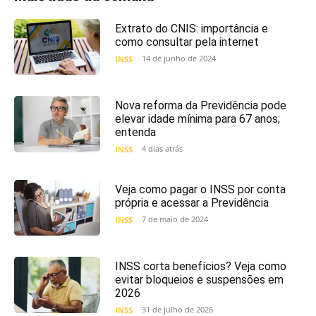
Extrato do CNIS: importância e
como consultar pela internet
14 de junho de 2024
INSS
Nova reforma da Previdência pode
elevar idade mínima para 67 anos;
entenda
4 dias atrás
INSS
Veja como pagar o INSS por conta
própria e acessar a Previdência
7 de maio de 2024
INSS
INSS corta benefícios? Veja como
evitar bloqueios e suspensões em
2026
31 de julho de 2026
INSS