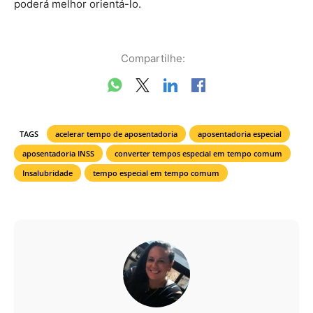
poderá melhor orientá-lo.
Compartilhe:
TAGS
acelerar tempo de aposentadoria
aposentadoria especial
aposentadoria INSS
converter tempos especial em tempo comum
Insalubridade
tempo especial em tempo comum