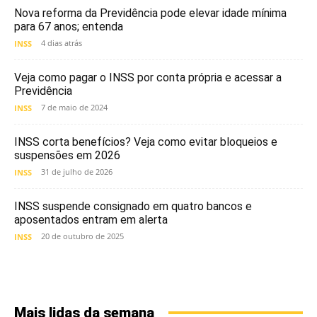
Nova reforma da Previdência pode elevar idade mínima
para 67 anos; entenda
4 dias atrás
INSS
Veja como pagar o INSS por conta própria e acessar a
Previdência
7 de maio de 2024
INSS
INSS corta benefícios? Veja como evitar bloqueios e
suspensões em 2026
31 de julho de 2026
INSS
INSS suspende consignado em quatro bancos e
aposentados entram em alerta
20 de outubro de 2025
INSS
Mais lidas da semana