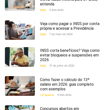
entenda
4 dias atrás
INSS
Veja como pagar o INSS por conta
própria e acessar a Previdência
7 de maio de 2024
INSS
INSS corta benefícios? Veja como
evitar bloqueios e suspensões em
2026
31 de julho de 2026
INSS
Como fazer o cálculo do 13º
salário em 2026: guia completo
com exemplos
4 dias atrás
13º Salário
Concursos abertos em