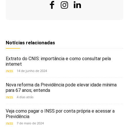
Notícias relacionadas
Extrato do CNIS: importância e como consultar pela
internet
14 de junho de 2024
INSS
Nova reforma da Previdência pode elevar idade mínima
para 67 anos; entenda
4 dias atrás
INSS
Veja como pagar o INSS por conta própria e acessar a
Previdência
7 de maio de 2024
INSS