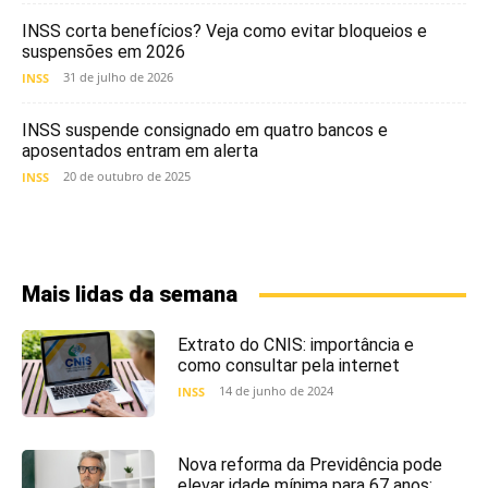
INSS corta benefícios? Veja como evitar bloqueios e
suspensões em 2026
31 de julho de 2026
INSS
INSS suspende consignado em quatro bancos e
aposentados entram em alerta
20 de outubro de 2025
INSS
Mais lidas da semana
Extrato do CNIS: importância e
como consultar pela internet
14 de junho de 2024
INSS
Nova reforma da Previdência pode
elevar idade mínima para 67 anos;