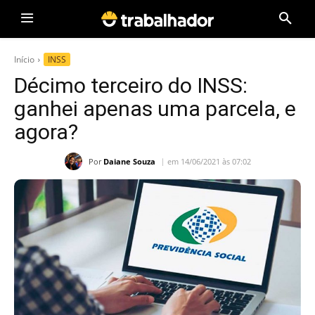
Início
INSS
Décimo terceiro do INSS:
ganhei apenas uma parcela, e
agora?
Por
Daiane Souza
em 14/06/2021 às 07:02