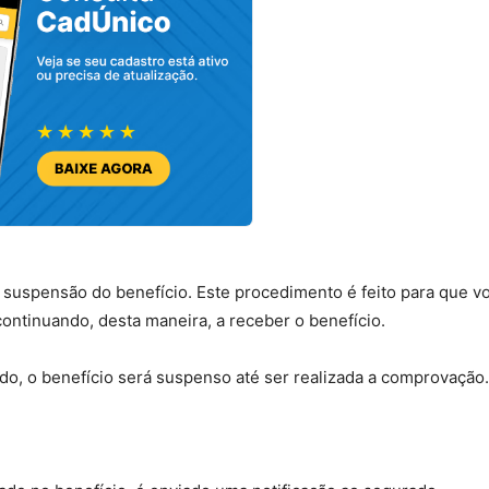
a suspensão do benefício. Este procedimento é feito para que v
continuando, desta maneira, a receber o benefício.
ado, o benefício será suspenso até ser realizada a comprovação.