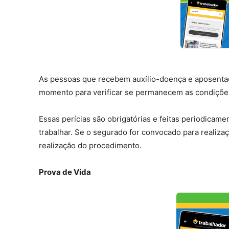
As pessoas que recebem auxílio-doença e aposentado
momento para verificar se permanecem as condições
Essas perícias são obrigatórias e feitas periodicamen
trabalhar. Se o segurado for convocado para realiza
realização do procedimento.
Prova de Vida