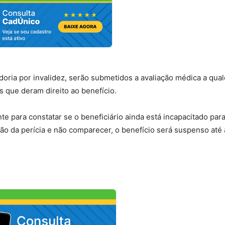
ria por invalidez, serão submetidos a avaliação médica a qua
 que deram direito ao benefício.
te para constatar se o beneficiário ainda está incapacitado par
ção da perícia e não comparecer, o benefício será suspenso até 