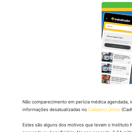
Não comparecimento em perícia médica agendada, ind
informações desatualizadas no
Cadastro Único
(CadÚ
Estes são alguns dos motivos que levam o Instituto 