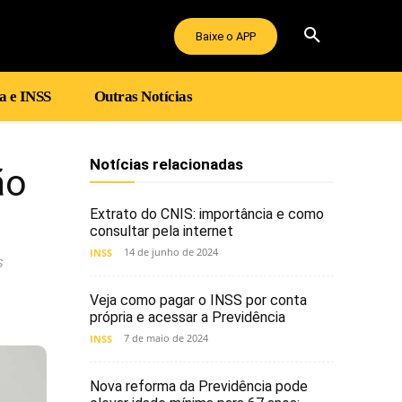
Baixe o APP
a e INSS
Outras Notícias
Notícias relacionadas
ão
Extrato do CNIS: importância e como
consultar pela internet
14 de junho de 2024
INSS
s
Veja como pagar o INSS por conta
própria e acessar a Previdência
7 de maio de 2024
INSS
Nova reforma da Previdência pode