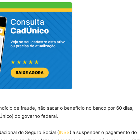
ício de fraude, não sacar o benefício no banco por 60 dias,
nico) do governo federal.
Nacional do Seguro Social (
INSS
) a suspender o pagamento do