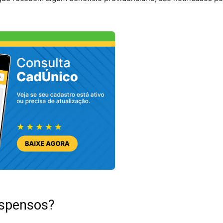
uspensos?