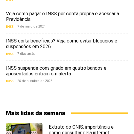
Veja como pagar o INSS por conta própria e acessar a
Previdência
7 de maio de 2024
INSS
INSS corta benefícios? Veja como evitar bloqueios e
suspensões em 2026
7 dias atrás
INSS
INSS suspende consignado em quatro bancos e
aposentados entram em alerta
20 de outubro de 2025
INSS
Mais lidas da semana
Extrato do CNIS: importância e
como consultar pela internet