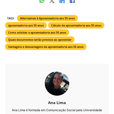
TAGS
Alternativas à Aposentadoria aos 55 anos
aposentadoria aos 55 anos
Cálculo da aposentadoria aos 55 anos
Como solicitar a aposentadoria aos 55 anos
Quais documentos serão precisos ao aposentar
Vantagens e desvantagens da aposentadoria aos 55 anos
Ana Lima
Ana Lima é formada em Comunicação Social pela Universidade