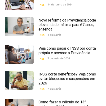
14 de junho de 2024
INSS
Nova reforma da Previdência pode
elevar idade mínima para 67 anos;
entenda
4 dias atrás
INSS
Veja como pagar o INSS por conta
própria e acessar a Previdência
7 de maio de 2024
INSS
INSS corta benefícios? Veja como
evitar bloqueios e suspensões em
2026
7 dias atrás
INSS
Como fazer o cálculo do 13º