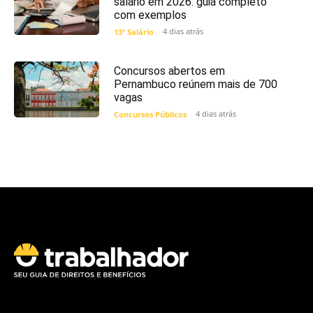
salário em 2026: guia completo
com exemplos
4 dias atrás
13º Salário
Concursos abertos em
Pernambuco reúnem mais de 700
vagas
4 dias atrás
Concursos Públicos