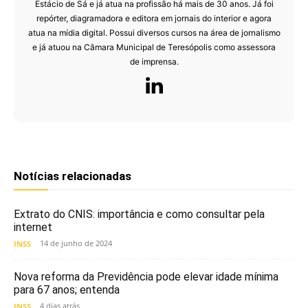
Estácio de Sá e já atua na profissão há mais de 30 anos. Já foi
repórter, diagramadora e editora em jornais do interior e agora
atua na mídia digital. Possui diversos cursos na área de jornalismo
e já atuou na Câmara Municipal de Teresópolis como assessora
de imprensa.
Notícias relacionadas
Extrato do CNIS: importância e como consultar pela
internet
14 de junho de 2024
INSS
Nova reforma da Previdência pode elevar idade mínima
para 67 anos; entenda
4 dias atrás
INSS