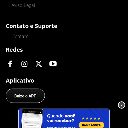
Aviso Legal
Contato e Suporte
Contato
Redes
Aplicativo
Baixe o APP
×