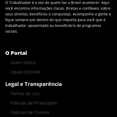
O Trabalhador é a voz de quem faz o Brasil acontecer. Aqui
você encontra informações claras, diretas e confiáveis sobre
seus direitos, benefícios e conquistas. Acompanhe a gente e
fique sempre por dentro do que importa para você que é
trabalhador, aposentado ou beneficiário de programas
sociais.
O Portal
Quem Somos
Equipe Editorial
Legal e Transparência
Termos de Uso
Políticas de Privacidade
Políticas de Cookies