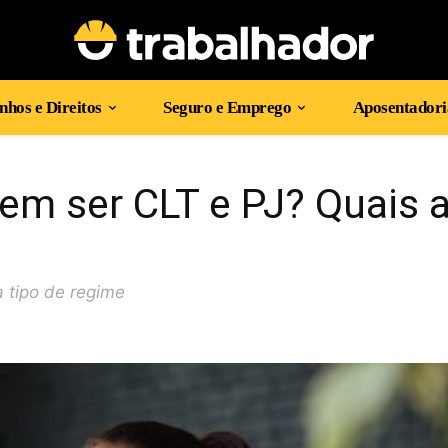
hos e Direitos
Seguro e Emprego
Aposentadori
 em ser CLT e PJ? Quais 
 tipo de regime