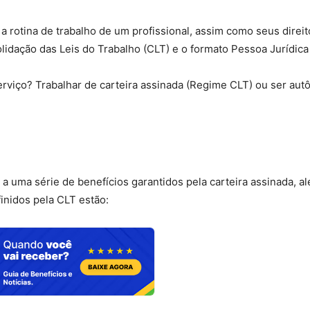
a rotina de trabalho de um profissional, assim como seus direit
lidação das Leis do Trabalho (CLT) e o formato Pessoa Jurídica 
erviço? Trabalhar de carteira assinada (Regime CLT) ou ser au
a uma série de benefícios garantidos pela carteira assinada, a
finidos pela CLT estão: