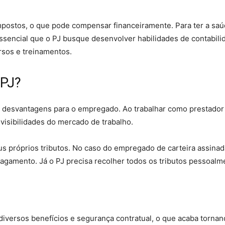
postos, o que pode compensar financeiramente. Para ter a sa
essencial que o PJ busque desenvolver habilidades de contabili
rsos e treinamentos.
 PJ?
s desvantagens para o empregado. Ao trabalhar como prestador
evisibilidades do mercado de trabalho.
s próprios tributos. No caso do empregado de carteira assinad
agamento. Já o PJ precisa recolher todos os tributos pessoalm
diversos benefícios e segurança contratual, o que acaba tornan