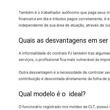
Também é o trabalhador autônomo que paga seus im
financeira em dia e tributos pagos corretamente, é 
independente de sua área de atuação, através de cu
Quais as desvantagens em ser
A informalidade do contrato PJ também traz alguma
serviços, o profissional fica mais vulnerável às impr
Outra desvantagem é a necessidade de controlar seu
contribuição é descontada diretamente da folha de p
Qual modelo é o ideal?
O funcionário registrado nos moldes da CLT, possui 