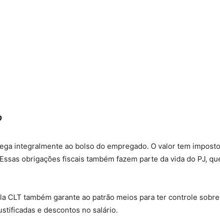
;
?
hega integralmente ao bolso do empregado. O valor tem imposto
 Essas obrigações fiscais também fazem parte da vida do PJ, q
pela CLT também garante ao patrão meios para ter controle sobr
ustificadas e descontos no salário.