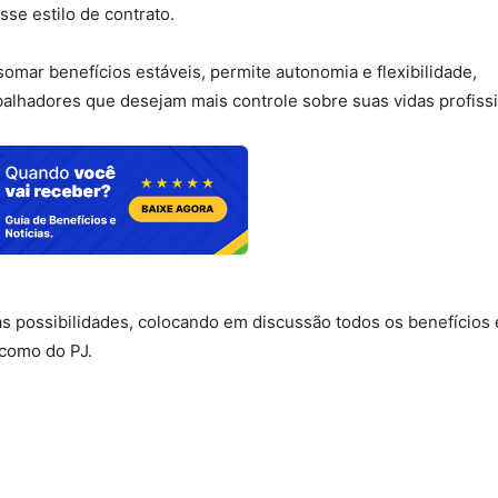
e estilo de contrato.
omar benefícios estáveis, permite autonomia e flexibilidade,
balhadores que desejam mais controle sobre suas vidas profissi
 as possibilidades, colocando em discussão todos os benefícios 
 como do PJ.