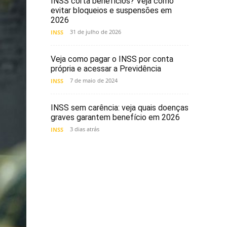
INSS corta benefícios? Veja como
evitar bloqueios e suspensões em
2026
31 de julho de 2026
INSS
Veja como pagar o INSS por conta
própria e acessar a Previdência
7 de maio de 2024
INSS
INSS sem carência: veja quais doenças
graves garantem benefício em 2026
3 dias atrás
INSS