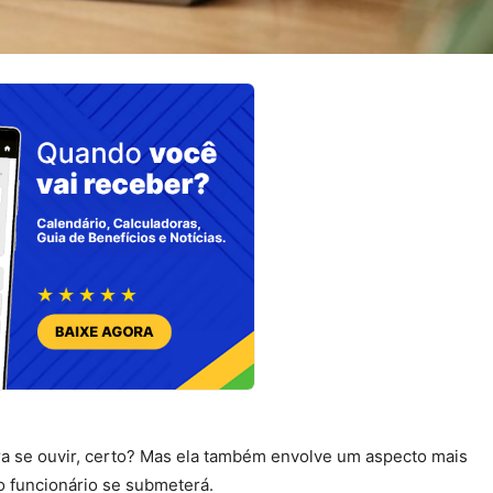
ara se ouvir, certo? Mas ela também envolve um aspecto mais
 o funcionário se submeterá.