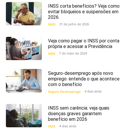
INSS corta benefícios? Veja como
evitar bloqueios e suspensões em
2026
31 de julho de 2026
INSS
Veja como pagar o INSS por conta
própria e acessar a Previdência
7 de maio de 2024
INSS
Seguro-desemprego após novo
emprego: entenda o que acontece
com o benefício
4 dias atrás
Seguro Desemprego
INSS sem carência: veja quais
doenças graves garantem
benefício em 2026
4 dias atrás
INSS