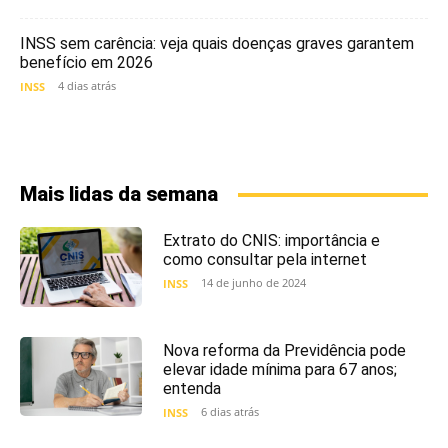
INSS sem carência: veja quais doenças graves garantem
benefício em 2026
4 dias atrás
INSS
Mais lidas da semana
Extrato do CNIS: importância e
como consultar pela internet
14 de junho de 2024
INSS
Nova reforma da Previdência pode
elevar idade mínima para 67 anos;
entenda
6 dias atrás
INSS