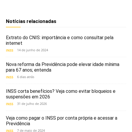
Notícias relacionadas
Extrato do CNIS: importância e como consultar pela
internet
14 de junho de 2024
INSS
Nova reforma da Previdência pode elevar idade mínima
para 67 anos; entenda
6 dias atrás
INSS
INSS corta benefícios? Veja como evitar bloqueios e
suspensões em 2026
31 de julho de 2026
INSS
Veja como pagar o INSS por conta própria e acessar a
Previdência
7 de maio de 2024
INSS