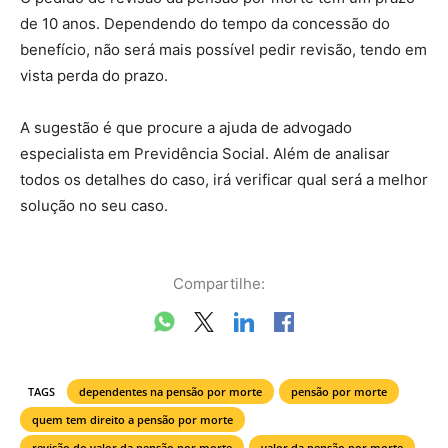
de 10 anos. Dependendo do tempo da concessão do
benefício, não será mais possível pedir revisão, tendo em
vista perda do prazo.
A sugestão é que procure a ajuda de advogado
especialista em Previdência Social. Além de analisar
todos os detalhes do caso, irá verificar qual será a melhor
solução no seu caso.
Compartilhe:
TAGS
dependentes na pensão por morte
pensão por morte
quem tem direito a pensão por morte
revisão do valor da pensão por morte
valor da pensão por morte