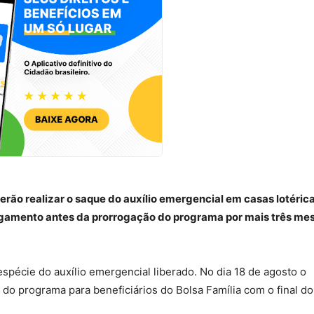
rão realizar o saque do auxílio emergencial em casas lotérica
pagamento antes da prorrogação do programa por mais três me
pécie do auxílio emergencial liberado. No dia 18 de agosto o
o programa para beneficiários do Bolsa Família com o final do