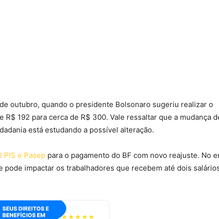
 de outubro, quando o presidente Bolsonaro sugeriu realizar o
e R$ 192 para cerca de R$ 300. Vale ressaltar que a mudança d
idadania está estudando a possível alteração.
l PIS e Pasep
para o pagamento do BF com novo reajuste. No e
e pode impactar os trabalhadores que recebem até dois salário