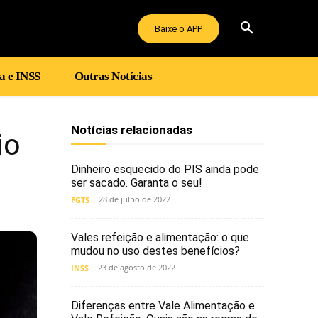
Baixe o APP
a e INSS
Outras Notícias
Notícias relacionadas
io
Dinheiro esquecido do PIS ainda pode
ser sacado. Garanta o seu!
28 de julho de 2022
FGTS
Vales refeição e alimentação: o que
mudou no uso destes benefícios?
23 de agosto de 2022
INSS
Diferenças entre Vale Alimentação e