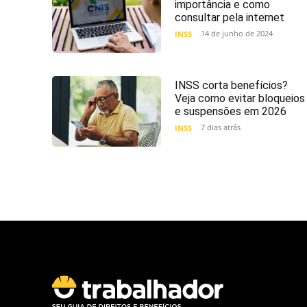
importância e como
consultar pela internet
14 de junho de 2024
INSS
INSS corta benefícios?
Veja como evitar bloqueios
e suspensões em 2026
7 dias atrás
INSS