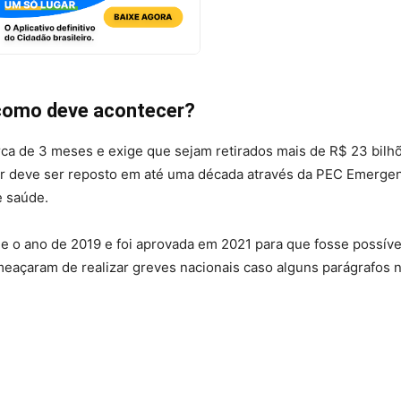
 como deve acontecer?
rca de 3 meses e exige que sejam retirados mais de R$ 23 bil
alor deve ser reposto em até uma década através da PEC Emergen
e saúde.
e o ano de 2019 e foi aprovada em 2021 para que fosse possíve
ameaçaram de realizar greves nacionais caso alguns parágrafos 