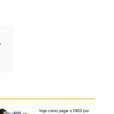
7.
Veja como pagar o INSS por