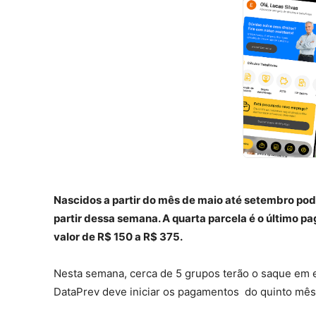
Nascidos a partir do mês de maio até setembro pode
partir dessa semana. A quarta parcela é o último 
valor de R$ 150 a R$ 375.
Nesta semana, cerca de 5 grupos terão o saque em es
DataPrev deve iniciar os pagamentos do quinto mês d