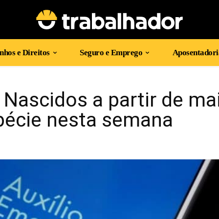
hos e Direitos
Seguro e Emprego
Aposentadori
 Nascidos a partir de ma
pécie nesta semana