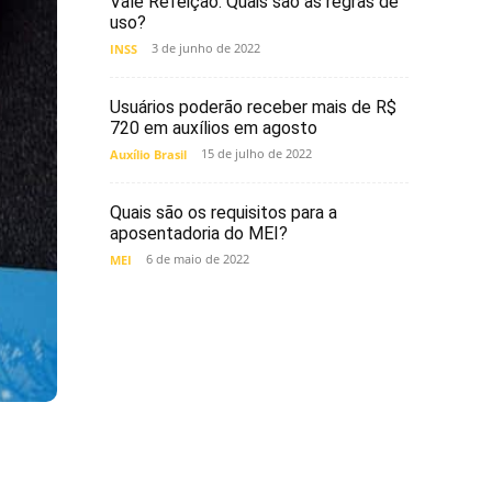
Vale Refeição. Quais são as regras de
uso?
3 de junho de 2022
INSS
Usuários poderão receber mais de R$
720 em auxílios em agosto
15 de julho de 2022
Auxílio Brasil
Quais são os requisitos para a
aposentadoria do MEI?
6 de maio de 2022
MEI