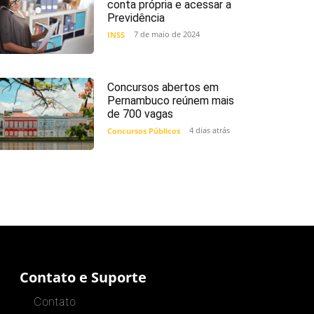
conta própria e acessar a
Previdência
7 de maio de 2024
INSS
Concursos abertos em
Pernambuco reúnem mais
de 700 vagas
4 dias atrás
Concursos Públicos
Contato e Suporte
Contato