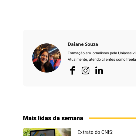
Daiane Souza
Formação em jornalismo pela Uniasselvi
Atualmente, atendo clientes como freela
Mais lidas da semana
Extrato do CNIS: