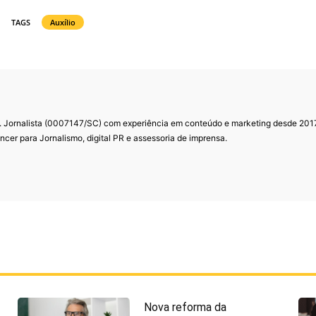
TAGS
Auxílio
. Jornalista (0007147/SC) com experiência em conteúdo e marketing desde 201
ncer para Jornalismo, digital PR e assessoria de imprensa.
Nova reforma da