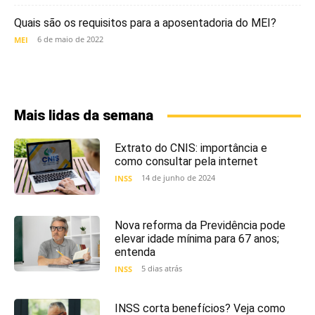
Quais são os requisitos para a aposentadoria do MEI?
6 de maio de 2022
MEI
Mais lidas da semana
Extrato do CNIS: importância e
como consultar pela internet
14 de junho de 2024
INSS
Nova reforma da Previdência pode
elevar idade mínima para 67 anos;
entenda
5 dias atrás
INSS
INSS corta benefícios? Veja como