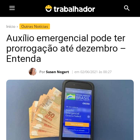
Início
Outras Notícias
Auxílio emergencial pode ter
prorrogação até dezembro –
Entenda
Por
Susan Nogart
em 02/06/2021 às 00:27