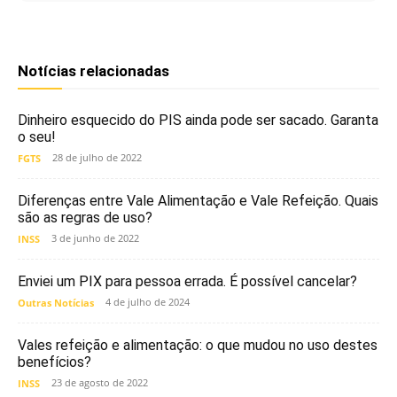
Notícias relacionadas
Dinheiro esquecido do PIS ainda pode ser sacado. Garanta
o seu!
28 de julho de 2022
FGTS
Diferenças entre Vale Alimentação e Vale Refeição. Quais
são as regras de uso?
3 de junho de 2022
INSS
Enviei um PIX para pessoa errada. É possível cancelar?
4 de julho de 2024
Outras Notícias
Vales refeição e alimentação: o que mudou no uso destes
benefícios?
23 de agosto de 2022
INSS