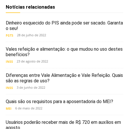
Notícias relacionadas
Dinheiro esquecido do PIS ainda pode ser sacado. Garanta
o seu!
28 de julho de 2022
FGTS
Vales refeição e alimentação: o que mudou no uso destes
benefícios?
23 de agosto de 2022
INSS
Diferenças entre Vale Alimentação e Vale Refeição. Quais
são as regras de uso?
3 de junho de 2022
INSS
Quais são os requisitos para a aposentadoria do MEI?
6 de maio de 2022
MEI
Usuários poderão receber mais de R$ 720 em auxílios em
agosto