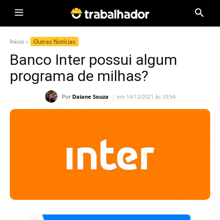
Início
Outras Notícias
Banco Inter possui algum
programa de milhas?
Por
Daiane Souza
em 14/12/2021 às 10:54