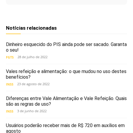
Notícias relacionadas
Dinheiro esquecido do PIS ainda pode ser sacado. Garanta
o seu!
28 de julho de 2022
FGTS
Vales refeição e alimentação: o que mudou no uso destes
benefícios?
23 de agosto de 2022
INSS
Diferenças entre Vale Alimentação e Vale Refeição. Quais
são as regras de uso?
3 de junho de 2022
INSS
Usuários poderão receber mais de R$ 720 em auxílios em
agosto