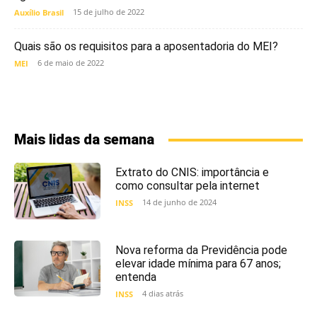
15 de julho de 2022
Auxílio Brasil
Quais são os requisitos para a aposentadoria do MEI?
6 de maio de 2022
MEI
Mais lidas da semana
Extrato do CNIS: importância e
como consultar pela internet
14 de junho de 2024
INSS
Nova reforma da Previdência pode
elevar idade mínima para 67 anos;
entenda
4 dias atrás
INSS