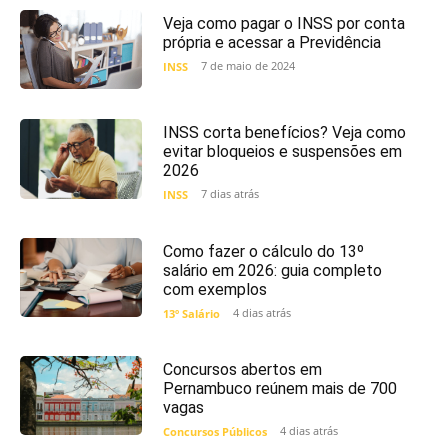
Veja como pagar o INSS por conta
própria e acessar a Previdência
7 de maio de 2024
INSS
INSS corta benefícios? Veja como
evitar bloqueios e suspensões em
2026
7 dias atrás
INSS
Como fazer o cálculo do 13º
salário em 2026: guia completo
com exemplos
4 dias atrás
13º Salário
Concursos abertos em
Pernambuco reúnem mais de 700
vagas
4 dias atrás
Concursos Públicos