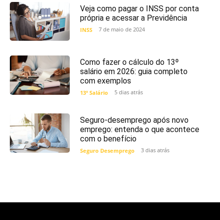
Veja como pagar o INSS por conta
própria e acessar a Previdência
7 de maio de 2024
INSS
Como fazer o cálculo do 13º
salário em 2026: guia completo
com exemplos
5 dias atrás
13º Salário
Seguro-desemprego após novo
emprego: entenda o que acontece
com o benefício
3 dias atrás
Seguro Desemprego