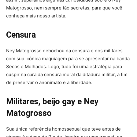
Matogrosso, nem sempre tão secretas, para que você
conheça mais nosso artista.
Censura
Ney Matogrosso debochou da censura e dos militares
com sua icônica maquiagem para se apresentar na banda
Secos e Molhados. Logo, tudo foi uma estratégia para
cuspir na cara da censura moral da ditadura militar, a fim
de preservar o anonimato e a liberdade.
Militares, beijo gay
e Ney
Matogrosso
Sua única referência homossexual que teve antes de
chegar à cidade do Rio de Janeiro era uma travesti de