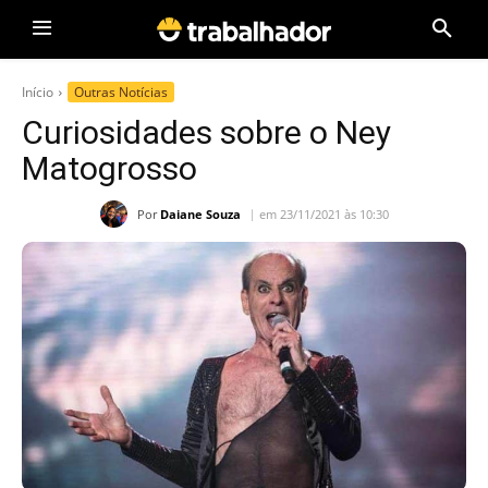
Início
Outras Notícias
Curiosidades sobre o Ney
Matogrosso
Por
Daiane Souza
em 23/11/2021 às 10:30