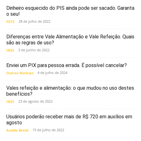
Dinheiro esquecido do PIS ainda pode ser sacado. Garanta
o seu!
28 de julho de 2022
FGTS
Diferenças entre Vale Alimentação e Vale Refeição. Quais
são as regras de uso?
3 de junho de 2022
INSS
Enviei um PIX para pessoa errada. É possível cancelar?
4 de julho de 2024
Outras Notícias
Vales refeição e alimentação: o que mudou no uso destes
benefícios?
23 de agosto de 2022
INSS
Usuários poderão receber mais de R$ 720 em auxílios em
agosto
15 de julho de 2022
Auxílio Brasil