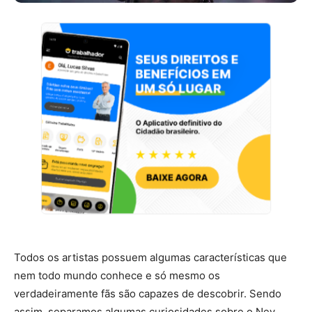
Todos os artistas possuem algumas características que
nem todo mundo conhece e só mesmo os
verdadeiramente fãs são capazes de descobrir. Sendo
assim, separamos algumas curiosidades sobre o Ney