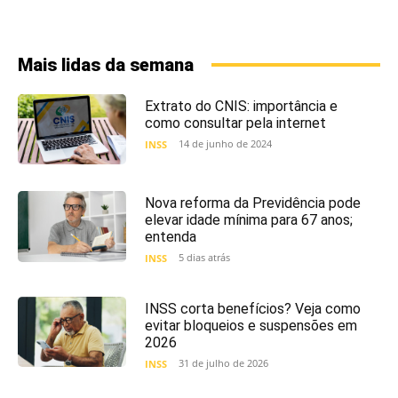
Mais lidas da semana
Extrato do CNIS: importância e
como consultar pela internet
14 de junho de 2024
INSS
Nova reforma da Previdência pode
elevar idade mínima para 67 anos;
entenda
5 dias atrás
INSS
INSS corta benefícios? Veja como
evitar bloqueios e suspensões em
2026
31 de julho de 2026
INSS