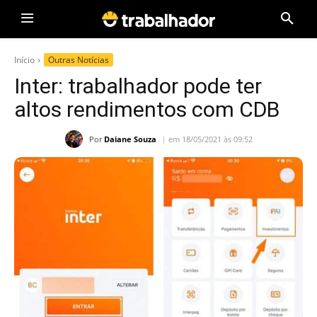
Início
Outras Notícias
Inter: trabalhador pode ter
altos rendimentos com CDB
Por
Daiane Souza
em 18/05/2021 às 09:52