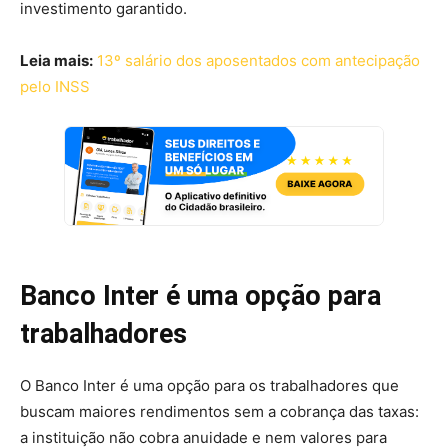
investimento garantido.
Leia mais:
13º salário dos aposentados com antecipação
pelo INSS
Banco Inter é uma opção para
trabalhadores
O Banco Inter é uma opção para os trabalhadores que
buscam maiores rendimentos sem a cobrança das taxas:
a instituição não cobra anuidade e nem valores para