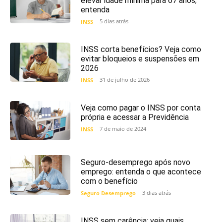
elevar idade mínima para 67 anos;
entenda
5 dias atrás
INSS
INSS corta benefícios? Veja como
evitar bloqueios e suspensões em
2026
31 de julho de 2026
INSS
Veja como pagar o INSS por conta
própria e acessar a Previdência
7 de maio de 2024
INSS
Seguro-desemprego após novo
emprego: entenda o que acontece
com o benefício
3 dias atrás
Seguro Desemprego
INSS sem carência: veja quais