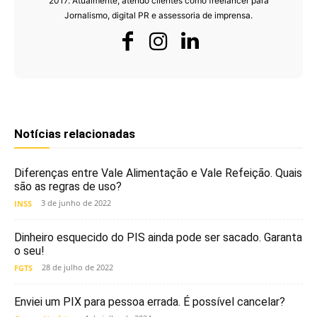
2017. Atualmente, atendo clientes como freelancer para
Jornalismo, digital PR e assessoria de imprensa.
Notícias relacionadas
Diferenças entre Vale Alimentação e Vale Refeição. Quais
são as regras de uso?
3 de junho de 2022
INSS
Dinheiro esquecido do PIS ainda pode ser sacado. Garanta
o seu!
28 de julho de 2022
FGTS
Enviei um PIX para pessoa errada. É possível cancelar?