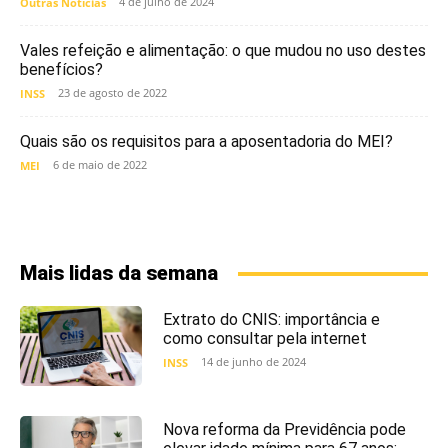
4 de julho de 2024
Outras Notícias
Vales refeição e alimentação: o que mudou no uso destes
benefícios?
23 de agosto de 2022
INSS
Quais são os requisitos para a aposentadoria do MEI?
6 de maio de 2022
MEI
Mais lidas da semana
Extrato do CNIS: importância e
como consultar pela internet
14 de junho de 2024
INSS
Nova reforma da Previdência pode