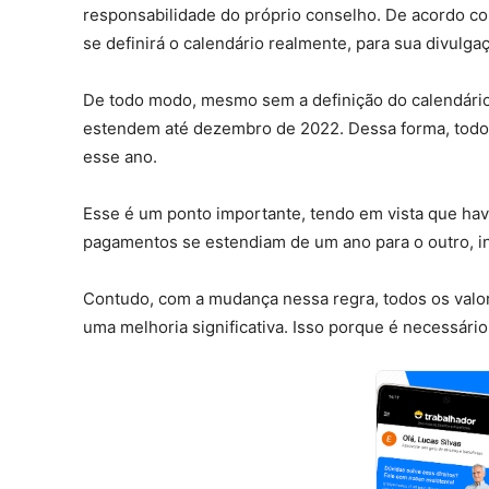
responsabilidade do próprio conselho. De acordo co
se definirá o calendário realmente, para sua divulga
De todo modo, mesmo sem a definição do calendário
estendem até dezembro de 2022. Dessa forma, todos
esse ano.
Esse é um ponto importante, tendo em vista que have
pagamentos se estendiam de um ano para o outro, in
Contudo, com a mudança nessa regra, todos os valo
uma melhoria significativa. Isso porque é necessári