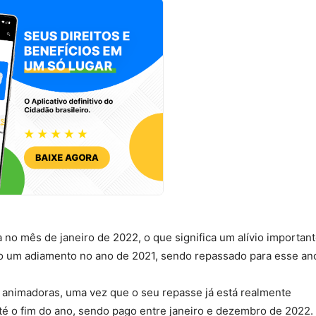
 no mês de janeiro de 2022, o que significa um alívio important
ndo um adiamento no ano de 2021, sendo repassado para esse an
s animadoras, uma vez que o seu repasse já está realmente
até o fim do ano, sendo pago entre janeiro e dezembro de 2022.