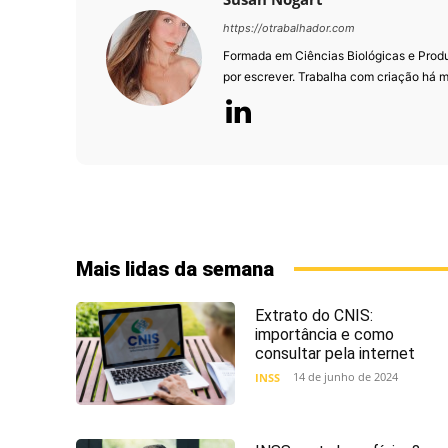
https://otrabalhador.com
Formada em Ciências Biológicas e Prod
por escrever. Trabalha com criação há m
Mais lidas da semana
Extrato do CNIS:
importância e como
consultar pela internet
14 de junho de 2024
INSS