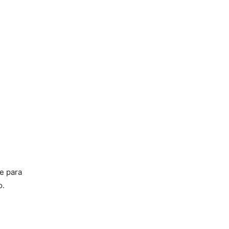
e para
o.