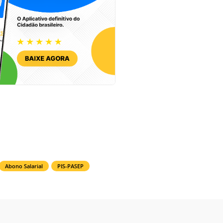
Abono Salarial
PIS-PASEP