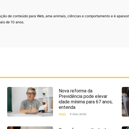
ução de conteúdo para Web, ama animais, ciências e comportamento e é apaixo
ais de 10 anos.
Nova reforma da
Previdência pode elevar
idade mínima para 67 anos;
entenda
4 dias atrás
INSS