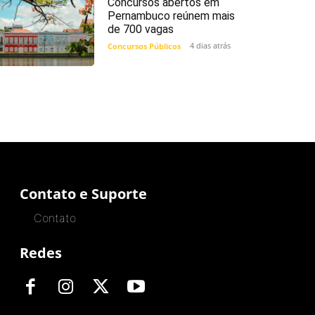
Concursos abertos em
Pernambuco reúnem mais
de 700 vagas
4 dias atrás
Concursos Públicos
Contato e Suporte
Contato
Redes