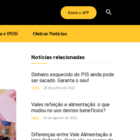
Baixe o APP
a e INSS
Outras Notícias
Notícias relacionadas
Dinheiro esquecido do PIS ainda pode
ser sacado. Garanta o seu!
28 de julho de 2022
FGTS
Vales refeição e alimentação: o que
mudou no uso destes benefícios?
23 de agosto de 2022
INSS
Diferenças entre Vale Alimentação e