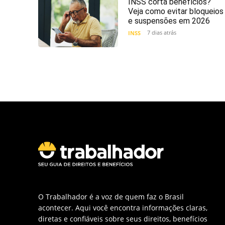
INSS corta benefícios?
Veja como evitar bloqueios
e suspensões em 2026
7 dias atrás
INSS
O Trabalhador é a voz de quem faz o Brasil
acontecer. Aqui você encontra informações claras,
diretas e confiáveis sobre seus direitos, benefícios