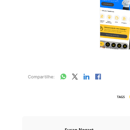
Compartilhe:
TAGS
Susan Nogart