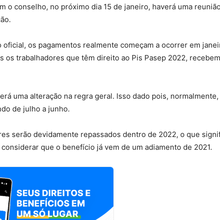
m o conselho, no próximo dia 15 de janeiro, haverá uma reuniã
ção.
 oficial, os pagamentos realmente começam a ocorrer em janei
 os trabalhadores que têm direito ao Pis Pasep 2022, recebem
rá uma alteração na regra geral. Isso dado pois, normalmente,
do de julho a junho.
res serão devidamente repassados dentro de 2022, o que signif
o considerar que o benefício já vem de um adiamento de 2021.