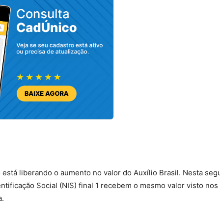
 está liberando o aumento no valor do Auxílio Brasil. Nesta se
ntificação Social (NIS) final 1 recebem o mesmo valor visto no
a.