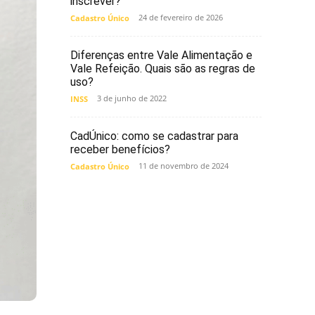
inscrever?
24 de fevereiro de 2026
Cadastro Único
Diferenças entre Vale Alimentação e
Vale Refeição. Quais são as regras de
uso?
3 de junho de 2022
INSS
CadÚnico: como se cadastrar para
receber benefícios?
11 de novembro de 2024
Cadastro Único