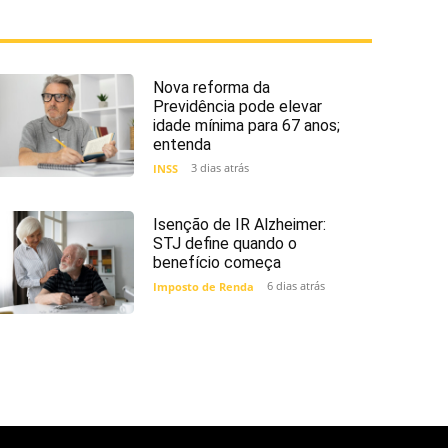
Nova reforma da
Previdência pode elevar
idade mínima para 67 anos;
entenda
3 dias atrás
INSS
Isenção de IR Alzheimer:
STJ define quando o
benefício começa
6 dias atrás
Imposto de Renda