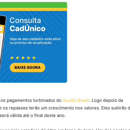
, os pagamentos turbinados do
Auxílio Brasil
. Logo depois da
e os repasses terão um crescimento nos valores. Eles subirão 
á válida até o final deste ano.