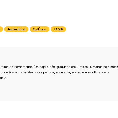
Auxílio Brasil
CadÚnico
R$ 600
Católica de Pernambuco (Unicap) e pós-graduado em Direitos Humanos pela mes
 apuração de conteúdos sobre política, economia, sociedade e cultura, com
ícia.