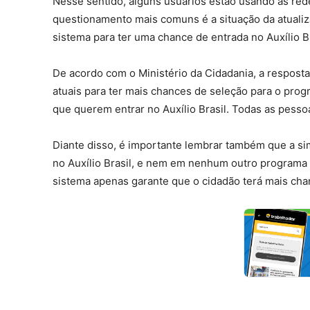
Nesse sentido, alguns usuários estão usando as red
questionamento mais comuns é a situação da atuali
sistema para ter uma chance de entrada no Auxílio B
De acordo com o Ministério da Cidadania, a respost
atuais para ter mais chances de seleção para o prog
que querem entrar no Auxílio Brasil. Todas as pessoa
Diante disso, é importante lembrar também que a si
no Auxílio Brasil, e nem em nenhum outro programa 
sistema apenas garante que o cidadão terá mais cha