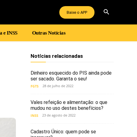
Baixe o APP
a e INSS
Outras Notícias
Notícias relacionadas
Dinheiro esquecido do PIS ainda pode
ser sacado. Garanta o seu!
28 de julho de 2022
FGTS
Vales refeição e alimentação: o que
mudou no uso destes benefícios?
23 de agosto de 2022
INSS
Cadastro Único: quem pode se