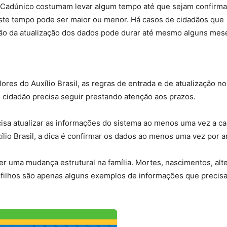
 Cadúnico costumam levar algum tempo até que sejam confirma
este tempo pode ser maior ou menor. Há casos de cidadãos que
ão da atualização dos dados pode durar até mesmo alguns mes
es do Auxílio Brasil, as regras de entrada e de atualização no
idadão precisa seguir prestando atenção aos prazos.
isa atualizar as informações do sistema ao menos uma vez a ca
lio Brasil, a dica é confirmar os dados ao menos uma vez por a
er uma mudança estrutural na família. Mortes, nascimentos, alt
s filhos são apenas alguns exemplos de informações que precis