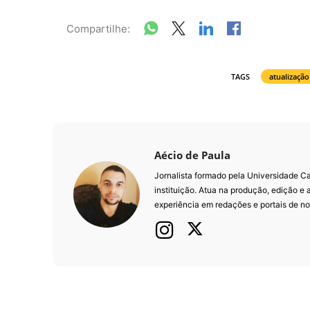
Compartilhe:
TAGS
atualização
Aécio de Paula
Jornalista formado pela Universidade 
instituição. Atua na produção, edição e
experiência em redações e portais de not