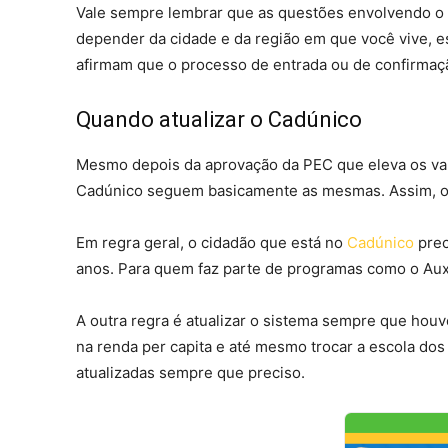
Vale sempre lembrar que as questões envolvendo o
depender da cidade e da região em que você vive, 
afirmam que o processo de entrada ou de confirmaç
Quando atualizar o Cadúnico
Mesmo depois da aprovação da PEC que eleva os valor
Cadúnico seguem basicamente as mesmas. Assim, o c
Em regra geral, o cidadão que está no
Cadúnico
prec
anos. Para quem faz parte de programas como o Auxí
A outra regra é atualizar o sistema sempre que houv
na renda per capita e até mesmo trocar a escola do
atualizadas sempre que preciso.