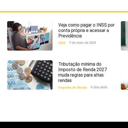
Veja como pagar o INSS por
conta própria e acessar a
Previdência
7 de maio de 2024
INSS
Tributação mínima do
Imposto de Renda 2027
muda regras para altas
rendas
6 dias atrás
Imposto de Renda