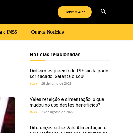
Baixe o APP
a e INSS
Outras Notícias
Notícias relacionadas
Dinheiro esquecido do PIS ainda pode
ser sacado. Garanta o seu!
28 de julho de 2022
FGTS
Vales refeição e alimentação: o que
mudou no uso destes benefícios?
23 de agosto de 2022
INSS
Diferenças entre Vale Alimentação e