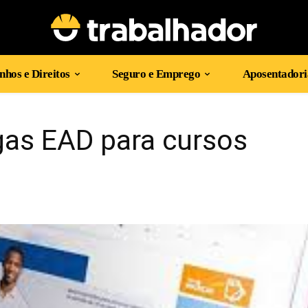
hos e Direitos
Seguro e Emprego
Aposentadori
gas EAD para cursos