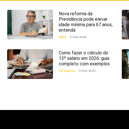
Nova reforma da
Previdência pode elevar
idade mínima para 67 anos;
entenda
4 dias atrás
INSS
Como fazer o cálculo do
13º salário em 2026: guia
completo com exemplos
4 dias atrás
13º Salário