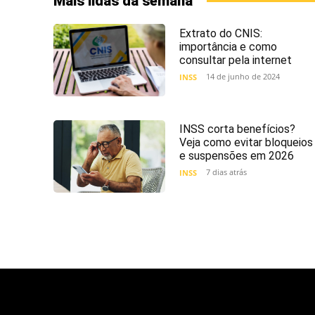
Mais lidas da semana
Extrato do CNIS:
importância e como
consultar pela internet
14 de junho de 2024
INSS
INSS corta benefícios?
Veja como evitar bloqueios
e suspensões em 2026
7 dias atrás
INSS