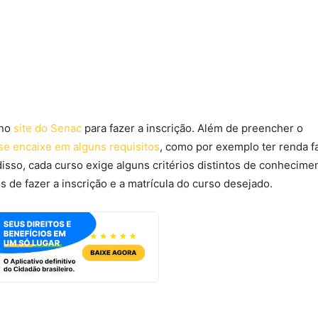
 no
site do Senac
para fazer a inscrição. Além de preencher o
se encaixe em alguns requisitos
, como por exemplo ter renda fa
sso, cada curso exige alguns critérios distintos de conhecime
s de fazer a inscrição e a matrícula do curso desejado.