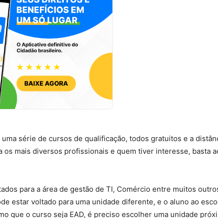
ma série de cursos de qualificação, todos gratuitos e a distânc
 os mais diversos profissionais e quem tiver interesse, basta 
ados para a área de gestão de TI, Comércio entre muitos outro
de estar voltado para uma unidade diferente, e o aluno ao esco
esmo que o curso seja EAD, é preciso escolher uma unidade próx