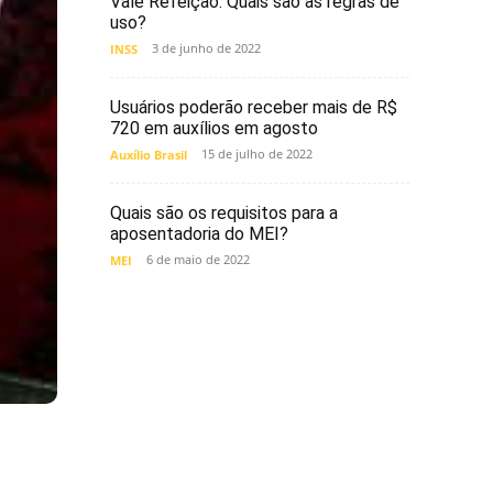
Vale Refeição. Quais são as regras de
uso?
3 de junho de 2022
INSS
Usuários poderão receber mais de R$
720 em auxílios em agosto
15 de julho de 2022
Auxílio Brasil
Quais são os requisitos para a
aposentadoria do MEI?
6 de maio de 2022
MEI