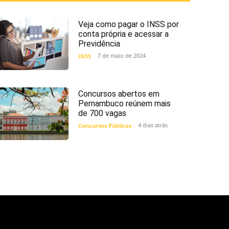
Veja como pagar o INSS por
conta própria e acessar a
Previdência
7 de maio de 2024
INSS
Concursos abertos em
Pernambuco reúnem mais
de 700 vagas
4 dias atrás
Concursos Públicos