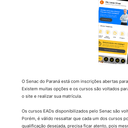
O Senac do Paraná está com inscrições abertas para u
Existem muitas opções e os cursos são voltados para
o site e realizar sua matrícula.
Os cursos EADs disponibilizados pelo Senac são volt
Porém, é válido ressaltar que cada um dos cursos po
qualificação desejada, precisa ficar atento, pois m