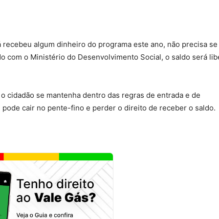
 já recebeu algum dinheiro do programa este ano, não precisa se
 com o Ministério do Desenvolvimento Social, o saldo será li
o o cidadão se mantenha dentro das regras de entrada e de
pode cair no pente-fino e perder o direito de receber o saldo.