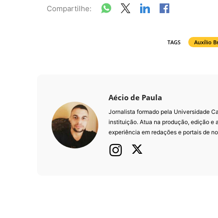
Compartilhe:
TAGS
Auxílio Br
Aécio de Paula
Jornalista formado pela Universidade 
instituição. Atua na produção, edição e
experiência em redações e portais de not