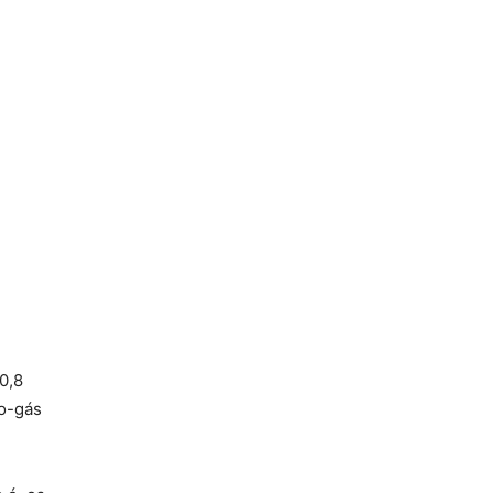
0,8
io-gás