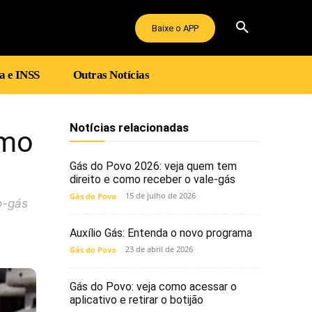
Baixe o APP
a e INSS
Outras Notícias
Notícias relacionadas
imo
Gás do Povo 2026: veja quem tem
direito e como receber o vale-gás
15 de julho de 2026
Gás do Povo
o-gás
Auxílio Gás: Entenda o novo programa
23 de abril de 2026
Gás do Povo
Gás do Povo: veja como acessar o
aplicativo e retirar o botijão