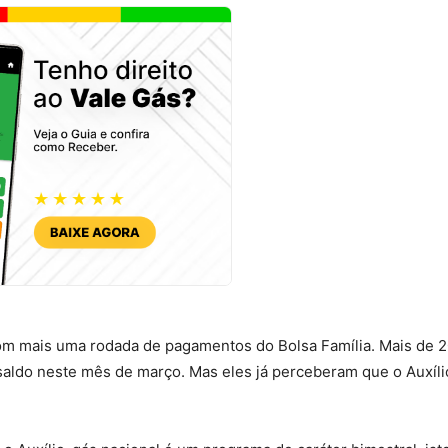
com mais uma rodada de pagamentos do Bolsa Família. Mais de 2
saldo neste mês de março. Mas eles já perceberam que o Auxíl