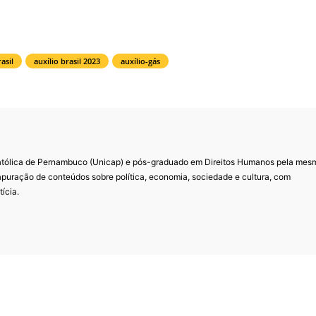
asil
auxílio brasil 2023
auxílio-gás
Católica de Pernambuco (Unicap) e pós-graduado em Direitos Humanos pela mes
 apuração de conteúdos sobre política, economia, sociedade e cultura, com
ícia.