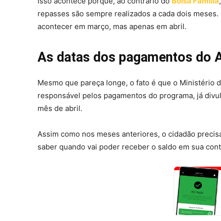
Isso acontece porque, ao contrário do
Bolsa Família
repasses são sempre realizados a cada dois meses. 
acontecer em março, mas apenas em abril.
As datas dos pagamentos do A
Mesmo que pareça longe, o fato é que o Ministério 
responsável pelos pagamentos do programa, já divu
mês de abril.
Assim como nos meses anteriores, o cidadão precisa 
saber quando vai poder receber o saldo em sua conta