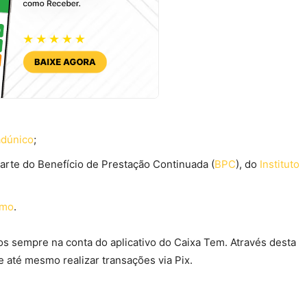
dúnico
;
arte do Benefício de Prestação Continuada (
BPC
), do
Instituto
imo
.
os sempre na conta do aplicativo do Caixa Tem. Através desta
 e até mesmo realizar transações via Pix.