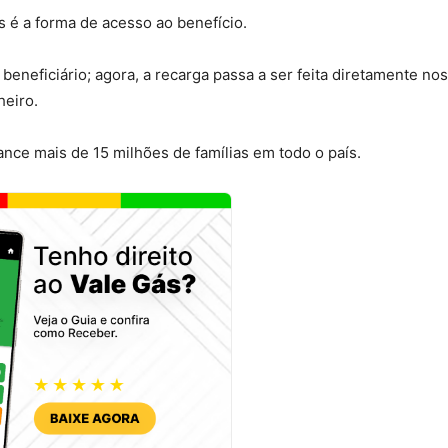
ás é a forma de acesso ao benefício.
beneficiário; agora, a recarga passa a ser feita diretamente nos
heiro.
ance mais de 15 milhões de famílias em todo o país.