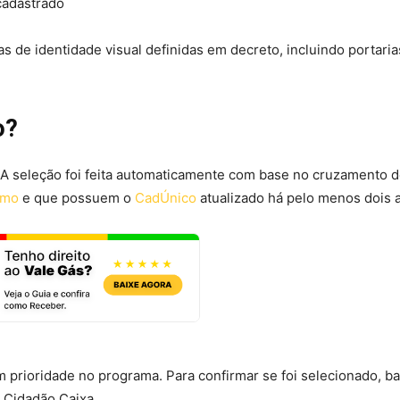
cadastrado
s de identidade visual definidas em decreto, incluindo portaria
io?
. A seleção foi feita automaticamente com base no cruzamento 
imo
e que possuem o
CadÚnico
atualizado há pelo menos dois 
êm prioridade no programa. Para confirmar se foi selecionado, ba
l Cidadão Caixa.