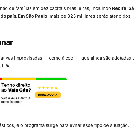
hão de famílias em dez capitais brasileiras, incluindo
Recife, S
 do país. Em São Paulo
, mais de 323 mil lares serão atendidos,
onar
rnativas improvisadas — como álcool — que ainda são adotadas 
tijão.
icos, e o programa surge para evitar esse tipo de situação.