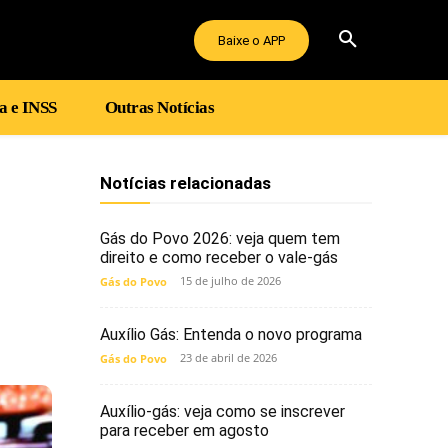
Baixe o APP
a e INSS
Outras Notícias
Notícias relacionadas
Gás do Povo 2026: veja quem tem
direito e como receber o vale-gás
15 de julho de 2026
Gás do Povo
Auxílio Gás: Entenda o novo programa
23 de abril de 2026
Gás do Povo
Auxílio-gás: veja como se inscrever
para receber em agosto