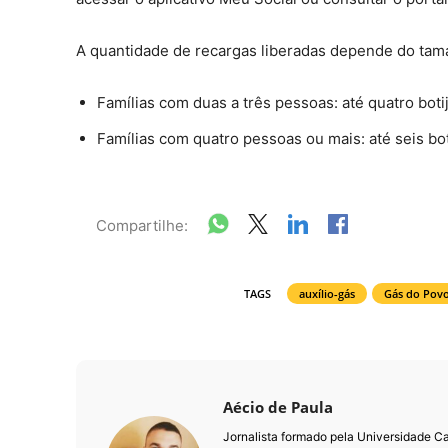
A quantidade de recargas liberadas depende do tama
Famílias com duas a três pessoas: até quatro boti
Famílias com quatro pessoas ou mais: até seis bot
Compartilhe:
TAGS
auxílio-gás
Gás do Pov
Aécio de Paula
Jornalista formado pela Universidade 