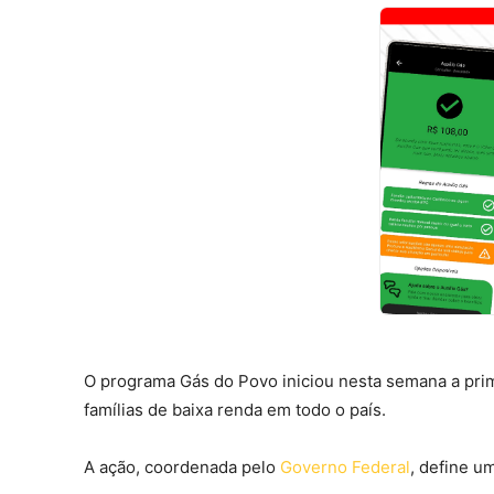
O programa Gás do Povo iniciou nesta semana a prime
famílias de baixa renda em todo o país.
A ação, coordenada pelo
Governo Federal
, define u