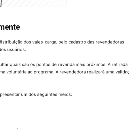
tamente
distribuição dos vales-carga, pelo cadastro das revendedoras
dos usuários.
ultar quais são os pontos de revenda mais próximos. A retirada
rma voluntária ao programa. A revendedora realizará uma valida
 apresentar um dos seguintes meios: