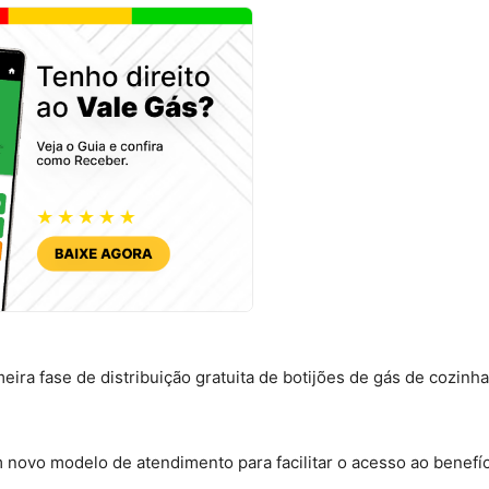
ira fase de distribuição gratuita de botijões de gás de cozinha
m novo modelo de atendimento para facilitar o acesso ao benefíc