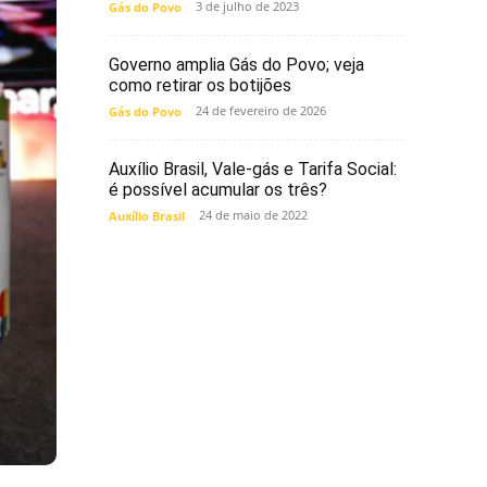
3 de julho de 2023
Gás do Povo
Governo amplia Gás do Povo; veja
como retirar os botijões
24 de fevereiro de 2026
Gás do Povo
Auxílio Brasil, Vale-gás e Tarifa Social:
é possível acumular os três?
24 de maio de 2022
Auxílio Brasil