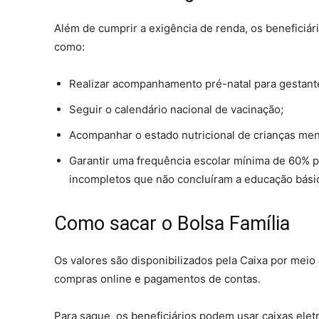
Além de cumprir a exigência de renda, os beneficiá
como:
Realizar acompanhamento pré-natal para gestant
Seguir o calendário nacional de vacinação;
Acompanhar o estado nutricional de crianças men
Garantir uma frequência escolar mínima de 60% pa
incompletos que não concluíram a educação bási
Como sacar o Bolsa Família
Os valores são disponibilizados pela Caixa por meio
compras online e pagamentos de contas.
Para saque, os beneficiários podem usar caixas elet