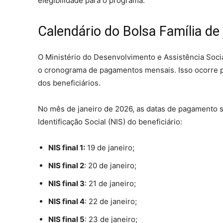
elegibilidade para o programa.
Calendário do Bolsa Família de 
O Ministério do Desenvolvimento e Assistência Soci
o cronograma de pagamentos mensais. Isso ocorre pa
dos beneficiários.
No mês de janeiro de 2026, as datas de pagamento 
Identificação Social (NIS) do beneficiário:
NIS final 1:
19 de janeiro;
NIS final 2
: 20 de janeiro;
NIS final 3
: 21 de janeiro;
NIS final 4
: 22 de janeiro;
NIS final 5
: 23 de janeiro;