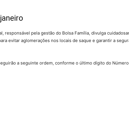
janeiro
al, responsável pela gestão do Bolsa Família, divulga cuidados
ra evitar aglomerações nos locais de saque e garantir a segu
seguirão a seguinte ordem, conforme o último dígito do Número