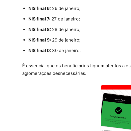
NIS final 6
: 26 de janeiro;
NIS final 7:
27 de janeiro;
NIS final 8:
28 de janeiro;
NIS final 9:
29 de janeiro;
NIS final 0:
30 de janeiro.
É essencial que os beneficiários fiquem atentos a 
aglomerações desnecessárias.