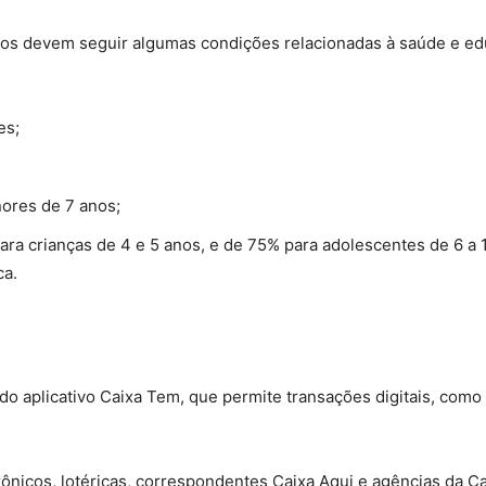
rios devem seguir algumas condições relacionadas à saúde e e
es;
ores de 7 anos;
ra crianças de 4 e 5 anos, e de 75% para adolescentes de 6 a 
ca.
 do aplicativo Caixa Tem, que permite transações digitais, como
rônicos, lotéricas, correspondentes Caixa Aqui e agências da C