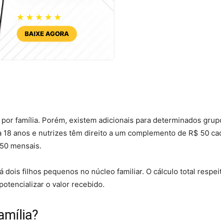
por família. Porém, existem adicionais para determinados grup
 a 18 anos e nutrizes têm direito a um complemento de R$ 50 ca
150 mensais.
 dois filhos pequenos no núcleo familiar. O cálculo total respei
otencializar o valor recebido.
amília?