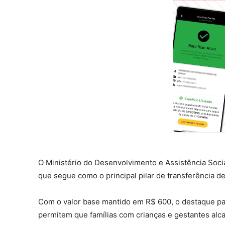
O Ministério do Desenvolvimento e Assistência Socia
que segue como o principal pilar de transferência d
Com o valor base mantido em R$ 600, o destaque pa
permitem que famílias com crianças e gestantes al