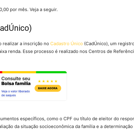
0,00 por mês. Veja a seguir.
CadÚnico)
o realizar a inscrição no
Cadastro Único
(CadÚnico), um registr
 baixa renda. Esse processo é realizado nos Centros de Referênc
cumentos específicos, como o CPF ou título de eleitor do respo
valiação da situação socioeconômica da família e a determinação