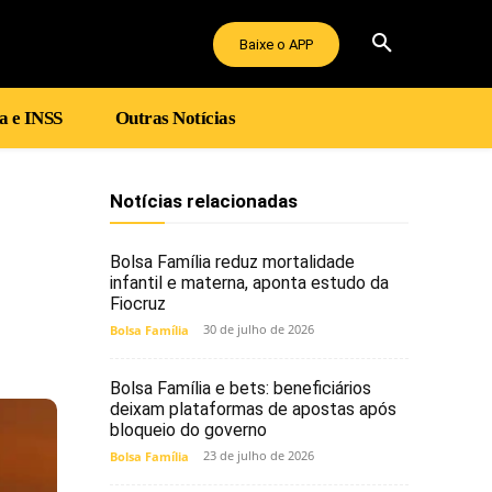
Baixe o APP
a e INSS
Outras Notícias
Notícias relacionadas
Bolsa Família reduz mortalidade
infantil e materna, aponta estudo da
Fiocruz
30 de julho de 2026
Bolsa Família
Bolsa Família e bets: beneficiários
deixam plataformas de apostas após
bloqueio do governo
23 de julho de 2026
Bolsa Família