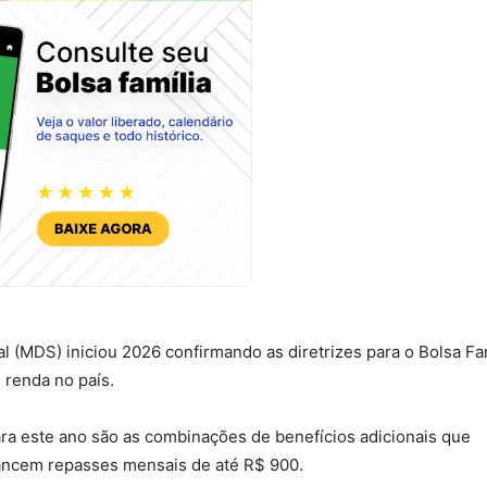
l (MDS) iniciou 2026 confirmando as diretrizes para o Bolsa Fam
e renda no país.
ra este ano são as combinações de benefícios adicionais que
cancem repasses mensais de até R$ 900.