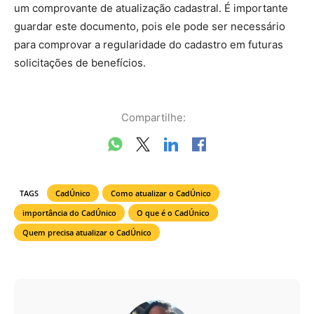
um comprovante de atualização cadastral. É importante
guardar este documento, pois ele pode ser necessário
para comprovar a regularidade do cadastro em futuras
solicitações de benefícios.
Compartilhe:
TAGS
CadÚnico
Como atualizar o CadÚnico
importância do CadÚnico
O que é o CadÚnico
Quem precisa atualizar o CadÚnico