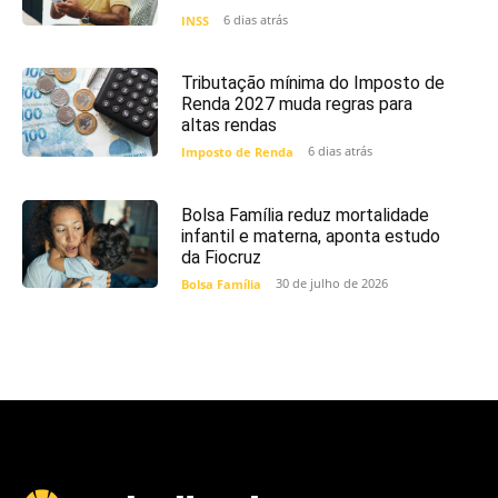
6 dias atrás
INSS
Tributação mínima do Imposto de
Renda 2027 muda regras para
altas rendas
6 dias atrás
Imposto de Renda
Bolsa Família reduz mortalidade
infantil e materna, aponta estudo
da Fiocruz
30 de julho de 2026
Bolsa Família