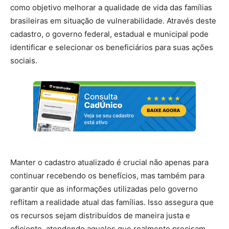
como objetivo melhorar a qualidade de vida das famílias
brasileiras em situação de vulnerabilidade. Através deste
cadastro, o governo federal, estadual e municipal pode
identificar e selecionar os beneficiários para suas ações
sociais.
Manter o cadastro atualizado é crucial não apenas para
continuar recebendo os benefícios, mas também para
garantir que as informações utilizadas pelo governo
reflitam a realidade atual das famílias. Isso assegura que
os recursos sejam distribuídos de maneira justa e
eficiente, atendendo aqueles que realmente precisam.