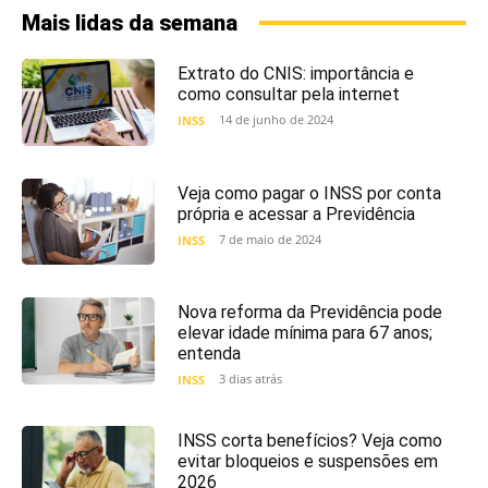
Mais lidas da semana
Extrato do CNIS: importância e
como consultar pela internet
14 de junho de 2024
INSS
Veja como pagar o INSS por conta
própria e acessar a Previdência
7 de maio de 2024
INSS
Nova reforma da Previdência pode
elevar idade mínima para 67 anos;
entenda
3 dias atrás
INSS
INSS corta benefícios? Veja como
evitar bloqueios e suspensões em
2026