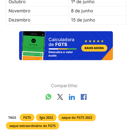
Outubro
1º de junho
Novembro
8 de junho
Dezembro
15 de junho
Compartilhe:
TAGS
FGTS
fgts 2022
saque do FGTS 2022
saque extraordinário do FGTS