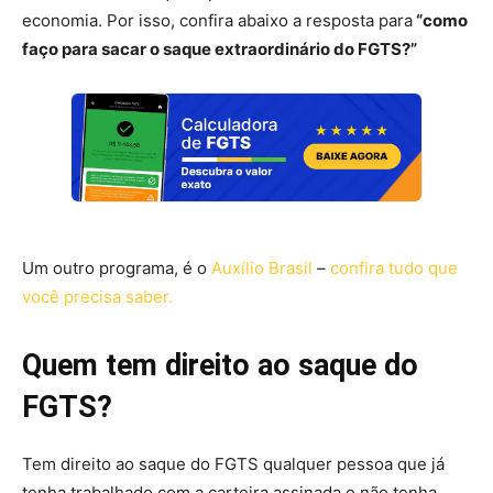
economia. Por isso, confira abaixo a resposta para
“como
faço para sacar o saque extraordinário do FGTS?”
Um outro programa, é o
Auxílio Brasil
–
confira tudo que
você precisa saber.
Quem tem direito ao saque do
FGTS?
Tem direito ao saque do FGTS qualquer pessoa que já
tenha trabalhado com a carteira assinada e não tenha