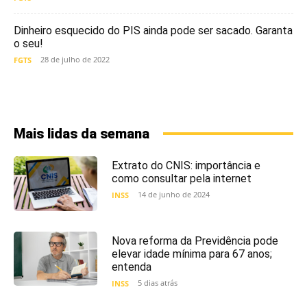
Dinheiro esquecido do PIS ainda pode ser sacado. Garanta
o seu!
28 de julho de 2022
FGTS
Mais lidas da semana
Extrato do CNIS: importância e
como consultar pela internet
14 de junho de 2024
INSS
Nova reforma da Previdência pode
elevar idade mínima para 67 anos;
entenda
5 dias atrás
INSS