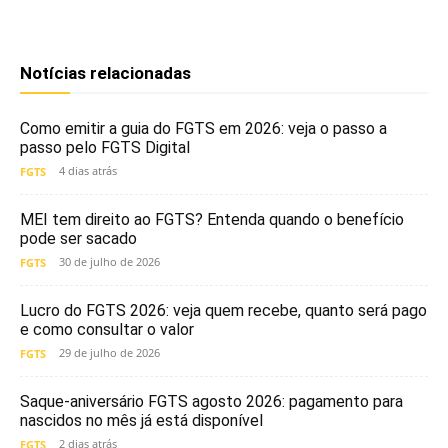
Notícias relacionadas
Como emitir a guia do FGTS em 2026: veja o passo a
passo pelo FGTS Digital
4 dias atrás
FGTS
MEI tem direito ao FGTS? Entenda quando o benefício
pode ser sacado
30 de julho de 2026
FGTS
Lucro do FGTS 2026: veja quem recebe, quanto será pago
e como consultar o valor
29 de julho de 2026
FGTS
Saque-aniversário FGTS agosto 2026: pagamento para
nascidos no mês já está disponível
2 dias atrás
FGTS