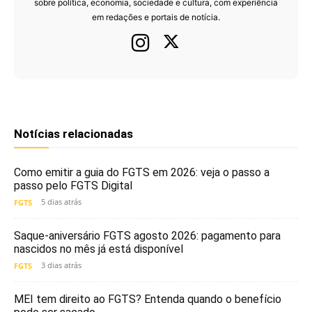
sobre política, economia, sociedade e cultura, com experiência
em redações e portais de notícia.
Notícias relacionadas
Como emitir a guia do FGTS em 2026: veja o passo a
passo pelo FGTS Digital
5 dias atrás
FGTS
Saque-aniversário FGTS agosto 2026: pagamento para
nascidos no mês já está disponível
3 dias atrás
FGTS
MEI tem direito ao FGTS? Entenda quando o benefício