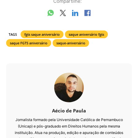
Compartilhe:
TAGS
fgts saque aniversário
saque aniversário fgts
saque FGTS aniversário
saque-aniversário
Aécio de Paula
Jornalista formado pela Universidade Católica de Pernambuco
(Unicap) e pós-graduado em Direitos Humanos pela mesma
instituição. Atua na produção, edição e apuração de conteúdos