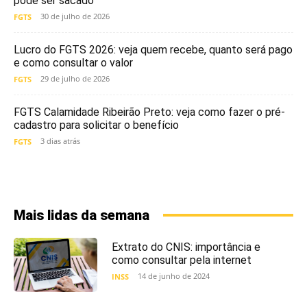
pode ser sacado
30 de julho de 2026
FGTS
Lucro do FGTS 2026: veja quem recebe, quanto será pago
e como consultar o valor
29 de julho de 2026
FGTS
FGTS Calamidade Ribeirão Preto: veja como fazer o pré-
cadastro para solicitar o benefício
3 dias atrás
FGTS
Mais lidas da semana
Extrato do CNIS: importância e
como consultar pela internet
14 de junho de 2024
INSS