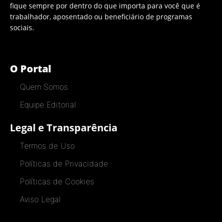
fique sempre por dentro do que importa para você que é
trabalhador, aposentado ou beneficiário de programas
sociais.
O Portal
Quem Somos
Equipe Editorial
Legal e Transparência
Termos de Uso
Políticas de Privacidade
Políticas de Cookies
Aviso Legal