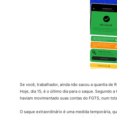
Se você, trabalhador, ainda não sacou a quantia de R
Hoje, dia 15, é o último dia para o saque. Segundo 
haviam movimentado suas contas do FGTS,
num tota
O saque extraordinário é uma medida temporária, que 