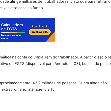
ade atinge milhares de trabalhadores, visto que para retirar o
ativas atreladas ao fundo
mática na conta do Caixa Tem do trabalhador. A partir disso o r
icativo do FGTS (disponível para Android e IOS), buscando pela 
 aproximadamente, 43,7 milhões de pessoas. Quem ainda não
extraordinário, até hoje, dia 15.