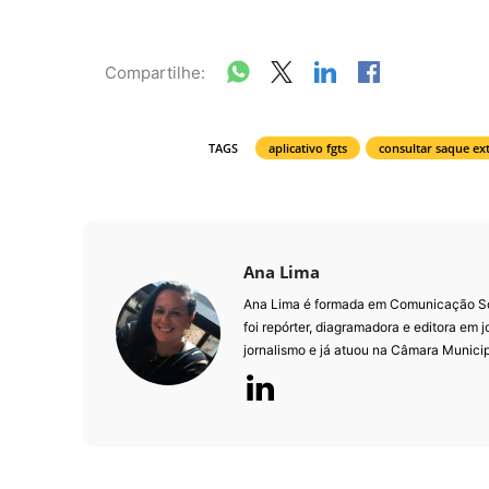
Compartilhe:
TAGS
aplicativo fgts
consultar saque ex
Ana Lima
Ana Lima é formada em Comunicação Soci
foi repórter, diagramadora e editora em j
jornalismo e já atuou na Câmara Munici