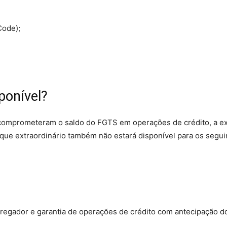
Code);
ponível?
 comprometeram o saldo do FGTS em operações de crédito, a 
aque extraordinário também não estará disponível para os segui
regador e garantia de operações de crédito com antecipação d