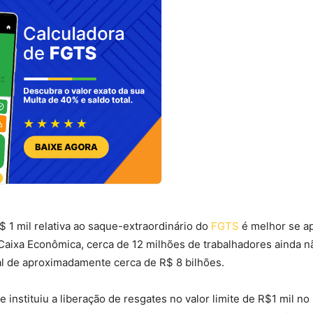
$ 1 mil relativa ao saque-extraordinário do
FGTS
é melhor se ap
a Caixa Econômica, cerca de 12 milhões de trabalhadores ainda n
l de aproximadamente cerca de R$ 8 bilhões.
instituiu a liberação de resgates no valor limite de R$1 mil n