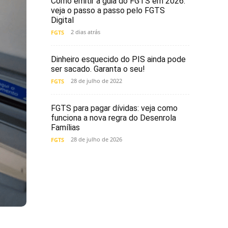
Como emitir a guia do FGTS em 2026:
veja o passo a passo pelo FGTS
Digital
2 dias atrás
FGTS
Dinheiro esquecido do PIS ainda pode
ser sacado. Garanta o seu!
28 de julho de 2022
FGTS
FGTS para pagar dívidas: veja como
funciona a nova regra do Desenrola
Famílias
28 de julho de 2026
FGTS