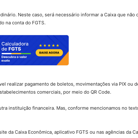
rdinário. Neste caso, será necessário informar a Caixa que não 
ido na conta do FGTS.
vel realizar pagamento de boletos, movimentações via PIX ou d
 estabelecimentos comerciais, por meio do QR Code.
tra instituição financeira. Mas, conforme mencionamos no texto
 site da Caixa Econômica, aplicativo FGTS ou nas agências da Ca