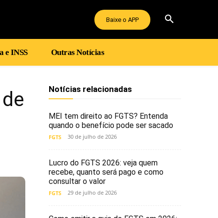
Baixe o APP
a e INSS
Outras Notícias
Notícias relacionadas
 de
MEI tem direito ao FGTS? Entenda
quando o benefício pode ser sacado
30 de julho de 2026
FGTS
Lucro do FGTS 2026: veja quem
recebe, quanto será pago e como
consultar o valor
29 de julho de 2026
FGTS