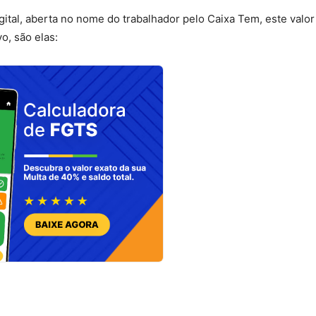
ital, aberta no nome do trabalhador pelo Caixa Tem, este valo
o, são elas: