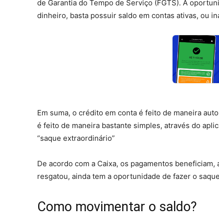
de Garantia do Tempo de Serviço (FGTS). A oportunid
dinheiro, basta possuir saldo em contas ativas, ou in
Em suma, o crédito em conta é feito de maneira auto
é feito de maneira bastante simples, através do apl
“saque extraordinário”
De acordo com a Caixa, os pagamentos beneficiam,
resgatou, ainda tem a oportunidade de fazer o saque 
Como movimentar o saldo?