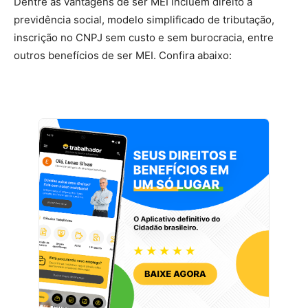
Dentre as vantagens de ser MEI incluem direito à
previdência social, modelo simplificado de tributação,
inscrição no CNPJ sem custo e sem burocracia, entre
outros benefícios de ser MEI. Confira abaixo: