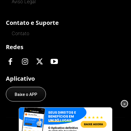
Aviso Legal
Contato e Suporte
Contato
Redes
Aplicativo
Baixe o APP
×
© O Trabalhador