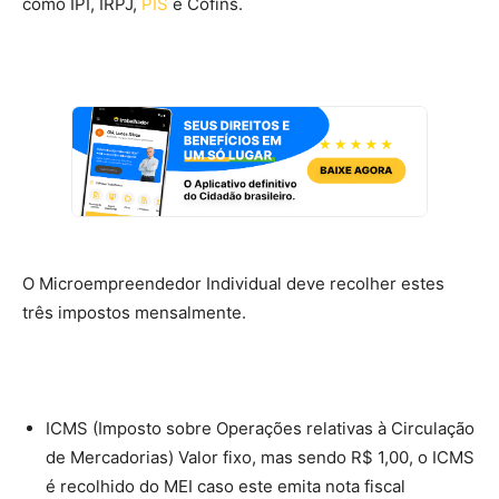
como IPI, IRPJ,
PIS
e Cofins.
O Microempreendedor Individual deve recolher estes
três impostos mensalmente.
ICMS (Imposto sobre Operações relativas à Circulação
de Mercadorias) Valor fixo, mas sendo R$ 1,00, o ICMS
é recolhido do MEI caso este emita nota fiscal