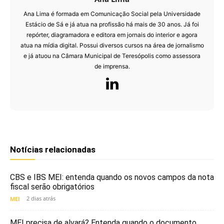
Ana Lima é formada em Comunicação Social pela Universidade
Estácio de Sá e já atua na profissão há mais de 30 anos. Já foi
repórter, diagramadora e editora em jornais do interior e agora
atua na mídia digital. Possui diversos cursos na área de jornalismo
e já atuou na Câmara Municipal de Teresópolis como assessora
de imprensa.
Notícias relacionadas
CBS e IBS MEI: entenda quando os novos campos da nota
fiscal serão obrigatórios
2 dias atrás
MEI
MEI precisa de alvará? Entenda quando o documento