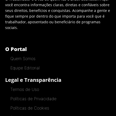
você encontra informações claras, diretas e confiáveis sobre
seus direitos, benefícios e conquistas. Acompanhe a gente e
fique sempre por dentro do que importa para você que é
trabalhador, aposentado ou beneficiário de programas
sociais.
O Portal
Quem Somos
Equipe Editorial
Legal e Transparência
Termos de Uso
Políticas de Privacidade
Políticas de Cookies