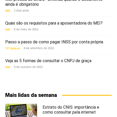
ainda é obrigatório
2 dias atrás
MEI
Quais são os requisitos para a aposentadoria do MEI?
6 de maio de 2022
MEI
Passo a passo de como pagar INSS por conta própria
4 de setembro de 2022
13º Salário
Veja as 5 formas de consultar o CNPJ de graça
9 de outubro de 2022
MEI
Mais lidas da semana
Extrato do CNIS: importância e
como consultar pela internet