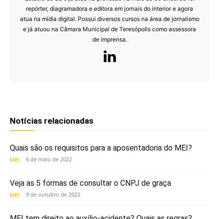
repórter, diagramadora e editora em jornais do interior e agora
atua na mídia digital. Possui diversos cursos na área de jornalismo
e já atuou na Câmara Municipal de Teresópolis como assessora
de imprensa.
Notícias relacionadas
Quais são os requisitos para a aposentadoria do MEI?
6 de maio de 2022
MEI
Veja as 5 formas de consultar o CNPJ de graça
9 de outubro de 2022
MEI
MEI tem direito ao auxílio-acidente? Quais as regras?