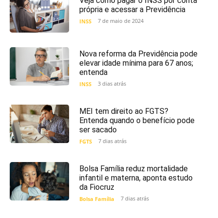
Veja como pagar o INSS por conta
própria e acessar a Previdência
7 de maio de 2024
INSS
Nova reforma da Previdência pode
elevar idade mínima para 67 anos;
entenda
3 dias atrás
INSS
MEI tem direito ao FGTS?
Entenda quando o benefício pode
ser sacado
7 dias atrás
FGTS
Bolsa Família reduz mortalidade
infantil e materna, aponta estudo
da Fiocruz
7 dias atrás
Bolsa Família