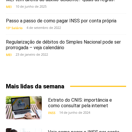
10 de junho de 2025
MEI
Passo a passo de como pagar INSS por conta própria
4 de setembro de 2022
13º Salário
Regularização de débitos do Simples Nacional pode ser
prorrogada – veja calendário
23 de janeiro de 2022
MEI
Mais lidas da semana
Extrato do CNIS: importância e
como consultar pela internet
14 de junho de 2024
INSS