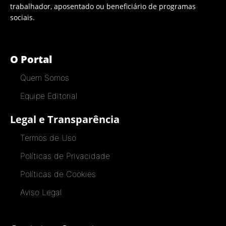
trabalhador, aposentado ou beneficiário de programas
sociais.
O Portal
Quem Somos
Equipe Editorial
Legal e Transparência
Termos de Uso
Políticas de Privacidade
Políticas de Cookies
Aviso Legal