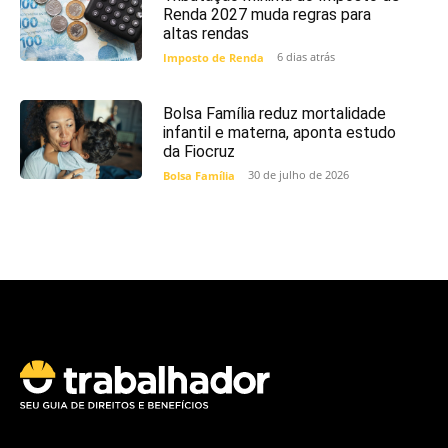
Renda 2027 muda regras para
altas rendas
6 dias atrás
Imposto de Renda
Bolsa Família reduz mortalidade
infantil e materna, aponta estudo
da Fiocruz
30 de julho de 2026
Bolsa Família