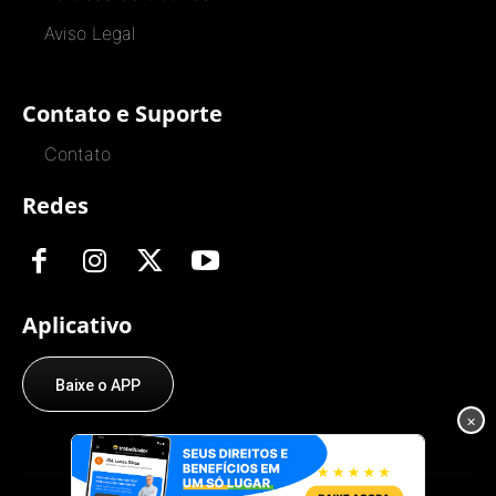
Aviso Legal
Contato e Suporte
Contato
Redes
Aplicativo
Baixe o APP
×