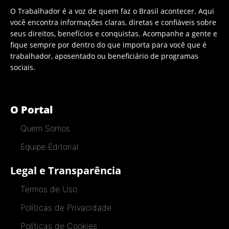
O Trabalhador é a voz de quem faz o Brasil acontecer. Aqui
você encontra informações claras, diretas e confiáveis sobre
seus direitos, benefícios e conquistas. Acompanhe a gente e
fique sempre por dentro do que importa para você que é
trabalhador, aposentado ou beneficiário de programas
sociais.
O Portal
Quem Somos
Equipe Editorial
Legal e Transparência
Termos de Uso
Políticas de Privacidade
Políticas de Cookies