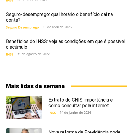
INSS
Seguro-desemprego: qual horário o benefício cai na
conta?
13 de abril de 2026
Seguro Desemprego
Benefícios do INSS: veja as condições em que é possível
o acúmulo
31 de agosto de 2022
INSS
Mais lidas da semana
Extrato do CNIS: importância e
como consultar pela internet
14 de junho de 2024
INSS
Nova reforma da Previdência pode