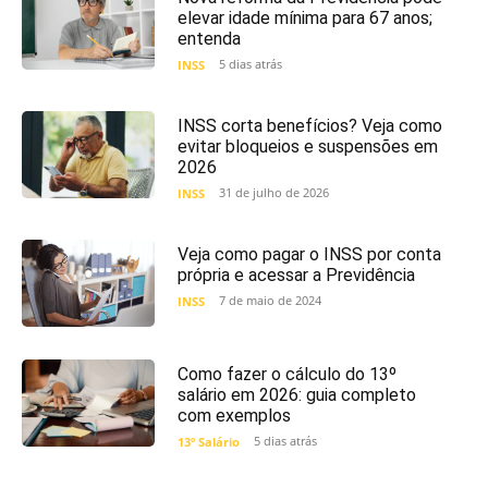
elevar idade mínima para 67 anos;
entenda
5 dias atrás
INSS
INSS corta benefícios? Veja como
evitar bloqueios e suspensões em
2026
31 de julho de 2026
INSS
Veja como pagar o INSS por conta
própria e acessar a Previdência
7 de maio de 2024
INSS
Como fazer o cálculo do 13º
salário em 2026: guia completo
com exemplos
5 dias atrás
13º Salário