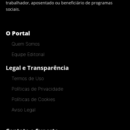
trabalhador, aposentado ou beneficiário de programas
sociais.
O Portal
Quem Somos
Equipe Editorial
Legal e Transparência
Termos de Uso
Políticas de Privacidade
Políticas de Cookies
Aviso Legal