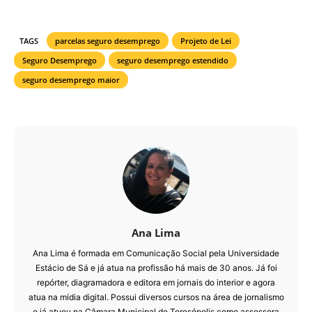
TAGS
parcelas seguro desemprego
Projeto de Lei
Seguro Desemprego
seguro desemprego estendido
seguro desemprego maior
Ana Lima
Ana Lima é formada em Comunicação Social pela Universidade
Estácio de Sá e já atua na profissão há mais de 30 anos. Já foi
repórter, diagramadora e editora em jornais do interior e agora
atua na mídia digital. Possui diversos cursos na área de jornalismo
e já atuou na Câmara Municipal de Teresópolis como assessora