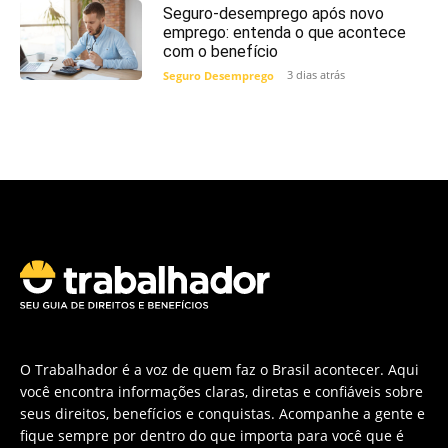
Seguro-desemprego após novo
emprego: entenda o que acontece
com o benefício
3 dias atrás
Seguro Desemprego
O Trabalhador é a voz de quem faz o Brasil acontecer. Aqui
você encontra informações claras, diretas e confiáveis sobre
seus direitos, benefícios e conquistas. Acompanhe a gente e
fique sempre por dentro do que importa para você que é