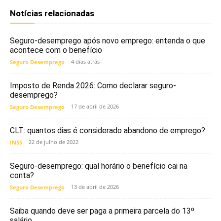
Notícias relacionadas
Seguro-desemprego após novo emprego: entenda o que
acontece com o benefício
4 dias atrás
Seguro Desemprego
Imposto de Renda 2026: Como declarar seguro-
desemprego?
17 de abril de 2026
Seguro Desemprego
CLT: quantos dias é considerado abandono de emprego?
22 de julho de 2022
INSS
Seguro-desemprego: qual horário o benefício cai na
conta?
13 de abril de 2026
Seguro Desemprego
Saiba quando deve ser paga a primeira parcela do 13º
salário