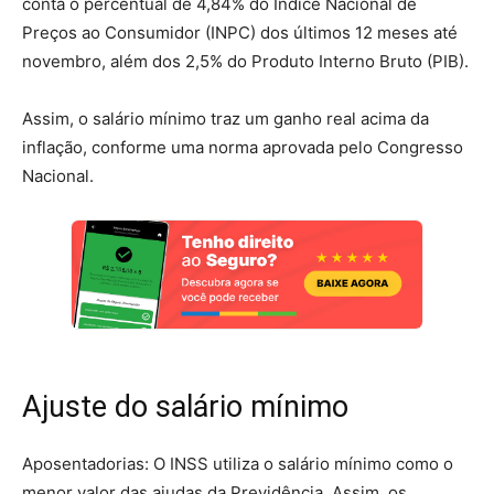
conta o percentual de 4,84% do Índice Nacional de
Preços ao Consumidor (INPC) dos últimos 12 meses até
novembro, além dos 2,5% do Produto Interno Bruto (PIB).
Assim, o salário mínimo traz um ganho real acima da
inflação, conforme uma norma aprovada pelo Congresso
Nacional.
Ajuste do salário mínimo
Aposentadorias: O INSS utiliza o salário mínimo como o
menor valor das ajudas da Previdência. Assim, os