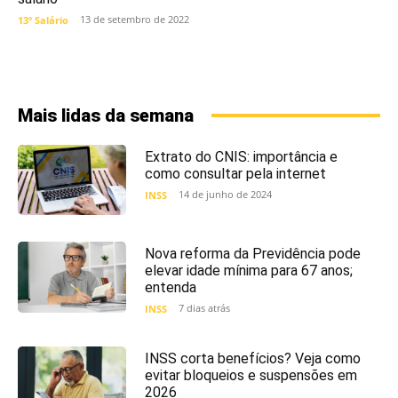
13 de setembro de 2022
13º Salário
Mais lidas da semana
Extrato do CNIS: importância e
como consultar pela internet
14 de junho de 2024
INSS
Nova reforma da Previdência pode
elevar idade mínima para 67 anos;
entenda
7 dias atrás
INSS
INSS corta benefícios? Veja como
evitar bloqueios e suspensões em
2026