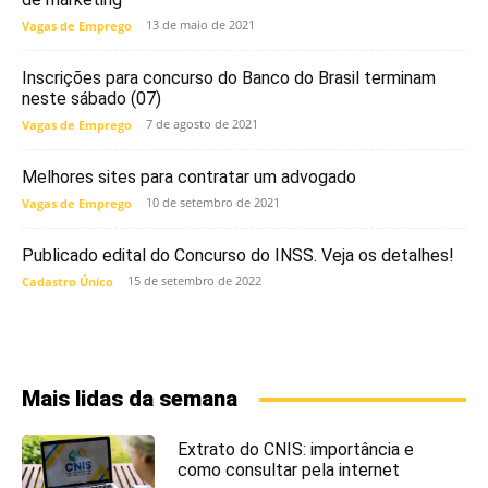
13 de maio de 2021
Vagas de Emprego
Inscrições para concurso do Banco do Brasil terminam
neste sábado (07)
7 de agosto de 2021
Vagas de Emprego
Melhores sites para contratar um advogado
10 de setembro de 2021
Vagas de Emprego
Publicado edital do Concurso do INSS. Veja os detalhes!
15 de setembro de 2022
Cadastro Único
Mais lidas da semana
Extrato do CNIS: importância e
como consultar pela internet