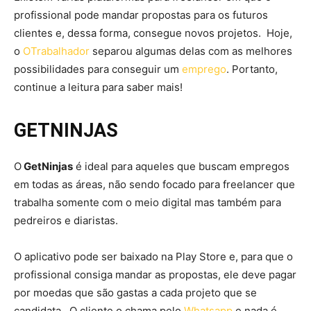
profissional pode mandar propostas para os futuros
clientes e, dessa forma, consegue novos projetos. Hoje,
o
OTrabalhador
separou algumas delas com as melhores
possibilidades para conseguir um
emprego
. Portanto,
continue a leitura para saber mais!
GETNINJAS
O
GetNinjas
é ideal para aqueles que buscam empregos
em todas as áreas, não sendo focado para freelancer que
trabalha somente com o meio digital mas também para
pedreiros e diaristas.
O aplicativo pode ser baixado na Play Store e, para que o
profissional consiga mandar as propostas, ele deve pagar
por moedas que são gastas a cada projeto que se
candidata. O cliente o chama pelo
Whatsapp
e nada é