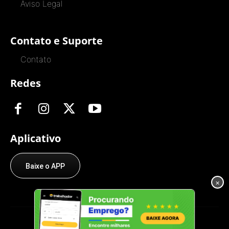
Aviso Legal
Contato e Suporte
Contato
Redes
Aplicativo
Baixe o APP
×