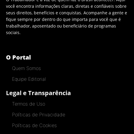
você encontra informações claras, diretas e confiáveis sobre
seus direitos, benefícios e conquistas. Acompanhe a gente e
fique sempre por dentro do que importa para você que é
trabalhador, aposentado ou beneficiário de programas
sociais.
O Portal
Quem Somos
Equipe Editorial
Legal e Transparência
Termos de Uso
Políticas de Privacidade
Políticas de Cookies