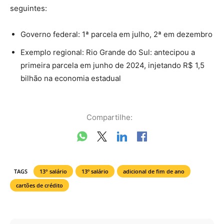
seguintes:
Governo federal: 1ª parcela em julho, 2ª em dezembro
Exemplo regional: Rio Grande do Sul: antecipou a
primeira parcela em junho de 2024, injetando R$ 1,5
bilhão na economia estadual
Compartilhe:
TAGS
13° salário
13º salário
adicional de fim de ano
cartões de crédito