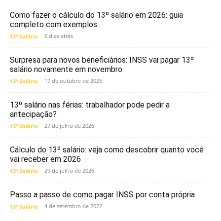
Como fazer o cálculo do 13º salário em 2026: guia
completo com exemplos
6 dias atrás
13º Salário
Surpresa para novos beneficiários: INSS vai pagar 13º
salário novamente em novembro
17 de outubro de 2025
13º Salário
13º salário nas férias: trabalhador pode pedir a
antecipação?
27 de julho de 2026
13º Salário
Cálculo do 13º salário: veja como descobrir quanto você
vai receber em 2026
29 de julho de 2026
13º Salário
Passo a passo de como pagar INSS por conta própria
4 de setembro de 2022
13º Salário