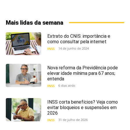
Mais lidas da semana
Extrato do CNIS: importância e
como consultar pela internet
14 de junho de 2024
INSS
Nova reforma da Previdência pode
elevar idade mínima para 67 anos;
entenda
6 dias atrás
INSS
INSS corta benefícios? Veja como
evitar bloqueios e suspensões em
2026
31 de julho de 2026
INSS