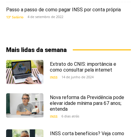
Passo a passo de como pagar INSS por conta própria
4 de setembro de 2022
13º Salário
Mais lidas da semana
Extrato do CNIS: importância e
como consultar pela internet
14 de junho de 2024
INSS
Nova reforma da Previdência pode
elevar idade mínima para 67 anos;
entenda
6 dias atrás
INSS
INSS corta benefícios? Veja como