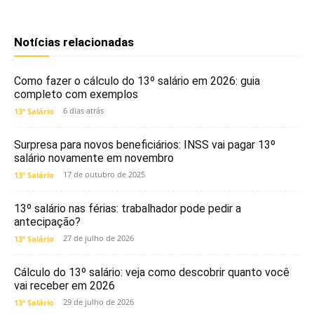
Notícias relacionadas
Como fazer o cálculo do 13º salário em 2026: guia
completo com exemplos
6 dias atrás
13º Salário
Surpresa para novos beneficiários: INSS vai pagar 13º
salário novamente em novembro
17 de outubro de 2025
13º Salário
13º salário nas férias: trabalhador pode pedir a
antecipação?
27 de julho de 2026
13º Salário
Cálculo do 13º salário: veja como descobrir quanto você
vai receber em 2026
29 de julho de 2026
13º Salário