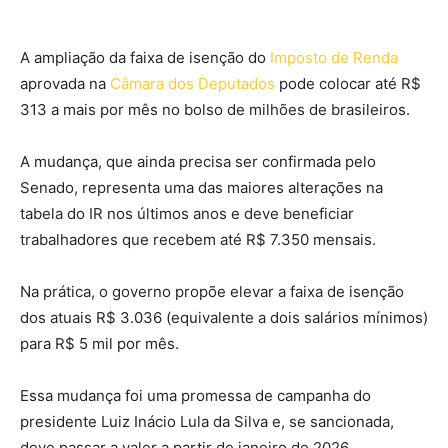
A ampliação da faixa de isenção do
Imposto de Renda
aprovada na
Câmara dos Deputados
pode colocar até R$
313 a mais por mês no bolso de milhões de brasileiros.
A mudança, que ainda precisa ser confirmada pelo
Senado, representa uma das maiores alterações na
tabela do IR nos últimos anos e deve beneficiar
trabalhadores que recebem até R$ 7.350 mensais.
Na prática, o governo propõe elevar a faixa de isenção
dos atuais R$ 3.036 (equivalente a dois salários mínimos)
para R$ 5 mil por mês.
Essa mudança foi uma promessa de campanha do
presidente Luiz Inácio Lula da Silva e, se sancionada,
deve passar a valer a partir de janeiro de 2026.