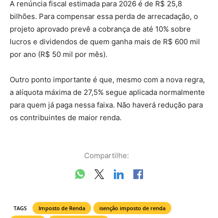
A renúncia fiscal estimada para 2026 é de R$ 25,8
bilhões. Para compensar essa perda de arrecadação, o
projeto aprovado prevê a cobrança de até 10% sobre
lucros e dividendos de quem ganha mais de R$ 600 mil
por ano (R$ 50 mil por mês).
Outro ponto importante é que, mesmo com a nova regra,
a alíquota máxima de 27,5% segue aplicada normalmente
para quem já paga nessa faixa. Não haverá redução para
os contribuintes de maior renda.
Compartilhe:
TAGS
Imposto de Renda
isenção imposto de renda