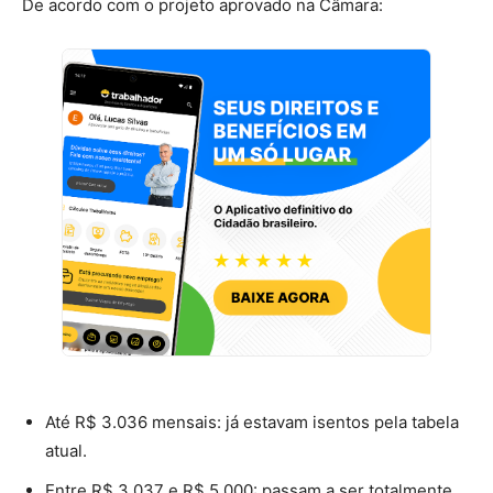
De acordo com o projeto aprovado na Câmara:
Até R$ 3.036 mensais: já estavam isentos pela tabela
atual.
Entre R$ 3.037 e R$ 5.000: passam a ser totalmente