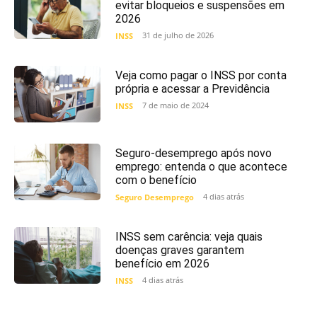
evitar bloqueios e suspensões em
2026
31 de julho de 2026
INSS
Veja como pagar o INSS por conta
própria e acessar a Previdência
7 de maio de 2024
INSS
Seguro-desemprego após novo
emprego: entenda o que acontece
com o benefício
4 dias atrás
Seguro Desemprego
INSS sem carência: veja quais
doenças graves garantem
benefício em 2026
4 dias atrás
INSS