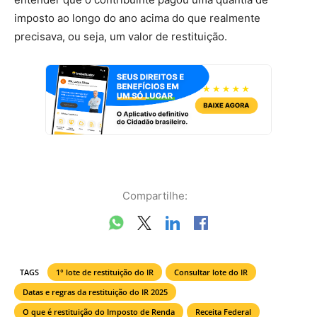
imposto ao longo do ano acima do que realmente
precisava, ou seja, um valor de restituição.
Compartilhe:
TAGS
1° lote de restituição do IR
Consultar lote do IR
Datas e regras da restituição do IR 2025
O que é restituição do Imposto de Renda
Receita Federal