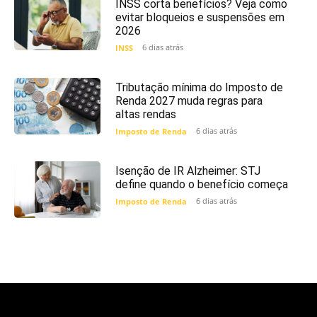
INSS corta benefícios? Veja como
evitar bloqueios e suspensões em
2026
6 dias atrás
INSS
Tributação mínima do Imposto de
Renda 2027 muda regras para
altas rendas
6 dias atrás
Imposto de Renda
Isenção de IR Alzheimer: STJ
define quando o benefício começa
6 dias atrás
Imposto de Renda