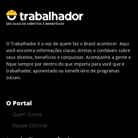
O Trabalhador é a voz de quem faz o Brasil acontecer. Aqui
você encontra informações claras, diretas e confiáveis sobre
seus direitos, benefícios e conquistas. Acompanhe a gente e
fique sempre por dentro do que importa para você que é
trabalhador, aposentado ou beneficiário de programas
sociais.
O Portal
Quem Somos
Equipe Editorial