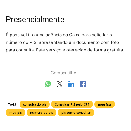
Presencialmente
É possível ir a uma agência da Caixa para solicitar o
número do PIS, apresentando um documento com foto
para consulta. Este serviço é oferecido de forma gratuita.
Compartilhe:
TAGS
consulta do pis
Consultar PIS pelo CPF
meu fgts
meu pis
numero do pis
pis como consultar