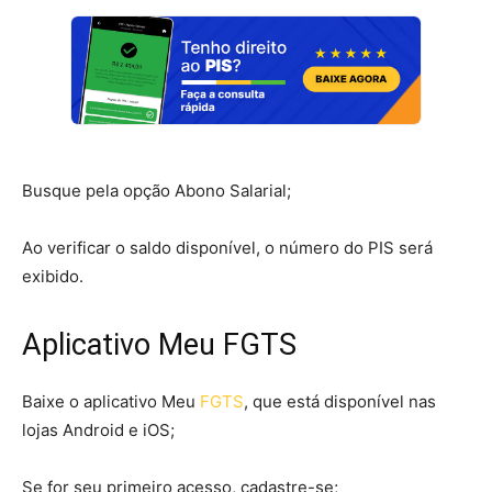
Busque pela opção Abono Salarial;
Ao verificar o saldo disponível, o número do PIS será
exibido.
Aplicativo Meu FGTS
Baixe o aplicativo Meu
FGTS
, que está disponível nas
lojas Android e iOS;
Se for seu primeiro acesso, cadastre-se;