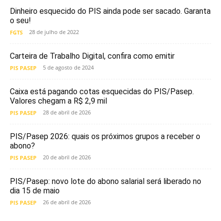
Dinheiro esquecido do PIS ainda pode ser sacado. Garanta
o seu!
28 de julho de 2022
FGTS
Carteira de Trabalho Digital, confira como emitir
5 de agosto de 2024
PIS PASEP
Caixa está pagando cotas esquecidas do PIS/Pasep.
Valores chegam a R$ 2,9 mil
28 de abril de 2026
PIS PASEP
PIS/Pasep 2026: quais os próximos grupos a receber o
abono?
20 de abril de 2026
PIS PASEP
PIS/Pasep: novo lote do abono salarial será liberado no
dia 15 de maio
26 de abril de 2026
PIS PASEP