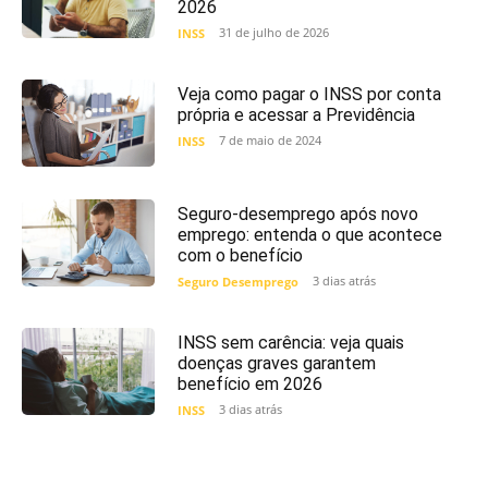
2026
31 de julho de 2026
INSS
Veja como pagar o INSS por conta
própria e acessar a Previdência
7 de maio de 2024
INSS
Seguro-desemprego após novo
emprego: entenda o que acontece
com o benefício
3 dias atrás
Seguro Desemprego
INSS sem carência: veja quais
doenças graves garantem
benefício em 2026
3 dias atrás
INSS