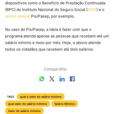
dispositivos como o Benefício de Prestação Continuada
(BPC) do Instituto Nacional do Seguro Social (
INSS
) e o
abono salarial
Pis/Pasep, por exemplo.
No caso do Pis/Pasep, a ideia é fazer com que o
programa atenda apenas as pessoas que recebem até um
salário mínimo e meio por mês. Hoje, o abono atende
todos os cidadãos que recebem até dois salários.
Compartilhe:
TAGS
qual o valor do salário mínimo
qual valor do salário mínimo
Salário Mínimo
Valor do salário mínimo