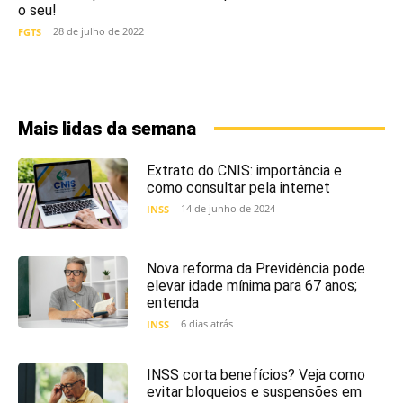
o seu!
28 de julho de 2022
FGTS
Mais lidas da semana
Extrato do CNIS: importância e
como consultar pela internet
14 de junho de 2024
INSS
Nova reforma da Previdência pode
elevar idade mínima para 67 anos;
entenda
6 dias atrás
INSS
INSS corta benefícios? Veja como
evitar bloqueios e suspensões em