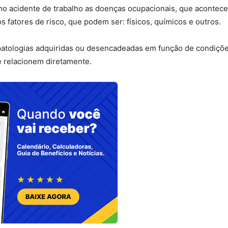
como acidente de trabalho as doenças ocupacionais, que aconte
 fatores de risco, que podem ser: físicos, químicos e outros.
patologias adquiridas ou desencadeadas em função de condiçõ
e relacionem diretamente.