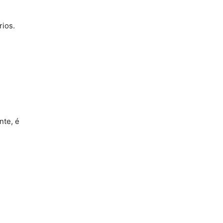
rios.
nte, é