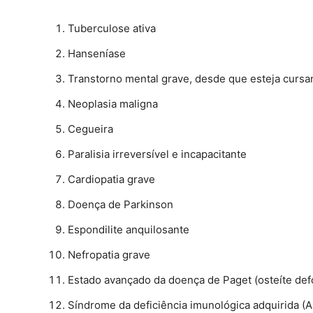
Tuberculose ativa
Hanseníase
Transtorno mental grave, desde que esteja curs
Neoplasia maligna
Cegueira
Paralisia irreversível e incapacitante
Cardiopatia grave
Doença de Parkinson
Espondilite anquilosante
Nefropatia grave
Estado avançado da doença de Paget (osteíte de
Síndrome da deficiência imunológica adquirida (A