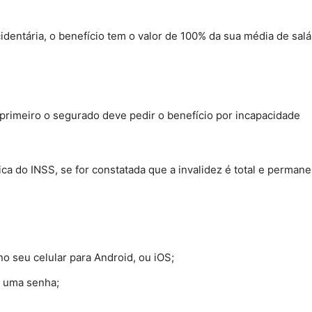
dentária, o benefício tem o valor de 100% da sua média de salá
primeiro o segurado deve pedir o benefício por incapacidade
ica do INSS, se for constatada que a invalidez é total e permane
no seu celular para Android, ou iOS;
e uma senha;