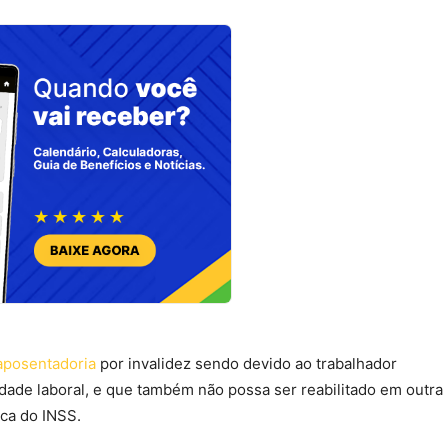
aposentadoria
por invalidez sendo devido ao trabalhador
ade laboral, e que também não possa ser reabilitado em outra
ica do INSS.