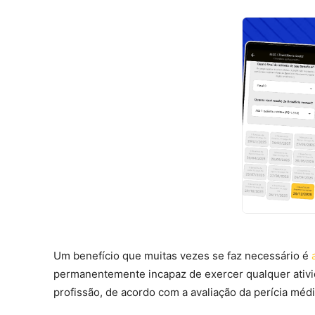
Um benefício que muitas vezes se faz necessário é
permanentemente incapaz de exercer qualquer ativid
profissão, de acordo com a avaliação da perícia méd