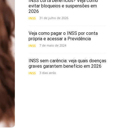
INSS corta benefícios? Veja como
evitar bloqueios e suspensões em
2026
31 de julho de 2026
INSS
Veja como pagar o INSS por conta
própria e acessar a Previdência
7 de maio de 2024
INSS
INSS sem carência: veja quais doenças
graves garantem benefício em 2026
3 dias atrás
INSS