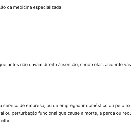
ão da medicina especializada
e antes não davam direito à isenção, sendo elas: acidente vas
o a serviço de empresa, ou de empregador doméstico ou pelo ex
al ou perturbação funcional que cause a morte, a perda ou red
balho.