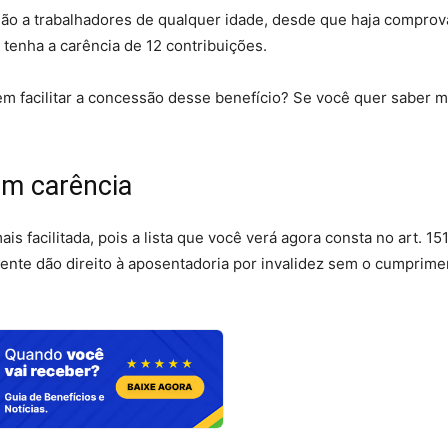
ão a trabalhadores de qualquer idade, desde que haja compro
 tenha a carência de 12 contribuições.
m facilitar a concessão desse benefício? Se você quer saber m
em carência
s facilitada, pois a lista que você verá agora consta no art. 151
mente dão direito à aposentadoria por invalidez sem o cumprime