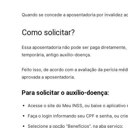
Quando se concede a aposentadoria por invalidez aci
Como solicitar?
Essa aposentadoria não pode ser paga diretamente, 
temporária, antigo auxílio-doença.
Feito isso, de acordo com a avaliação da perícia méd
aprovada a aposentadoria.
Para solicitar o auxílio-doença:
Acesse o site do Meu INSS, ou baixe o aplicativo 
Faça o login informando seu CPF e senha, ou cri
Selecione a opção “Benefícios”, na aba serviço;