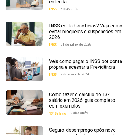
entenda
5 dias atrás
INSS
INSS corta benefícios? Veja como
evitar bloqueios e suspensões em
2026
31 de julho de 2026
INSS
Veja como pagar o INSS por conta
própria e acessar a Previdência
7 de maio de 2024
INSS
Como fazer o cálculo do 13º
salário em 2026: guia completo
com exemplos
5 dias atrás
13º Salário
Seguro-desemprego após novo