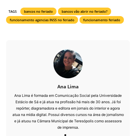
TAGS
bancos no feriado
bancos vão abrir no feriado?
funcionamento agencias INSS no feriado
funcionamento feriado
Ana Lima
Ana Lima é formada em Comunicação Social pela Universidade
Estácio de Sá e já atua na profissão há mais de 30 anos. Já foi
repórter, diagramadora e editora em jornais do interior e agora
atua na mídia digital. Possui diversos cursos na área de jornalismo
e já atuou na Câmara Municipal de Teresópolis como assessora
de imprensa.