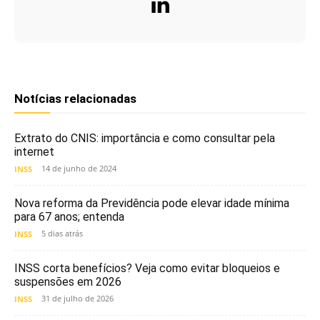
Notícias relacionadas
Extrato do CNIS: importância e como consultar pela
internet
14 de junho de 2024
INSS
Nova reforma da Previdência pode elevar idade mínima
para 67 anos; entenda
5 dias atrás
INSS
INSS corta benefícios? Veja como evitar bloqueios e
suspensões em 2026
31 de julho de 2026
INSS