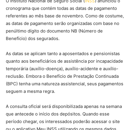
O Instituto Nacional de Seguro Social (
INSS
) anunciou o
cronograma que contém todas as datas de pagamento
referentes ao mês base de novembro. Como de costume,
as datas de pagamento serão organizadas com base no
penúltimo dígito do documento NB (Número de
Benefício) dos segurados.
As datas se aplicam tanto a aposentados e pensionistas
quanto aos beneficiários de assistência por incapacidade
temporária (auxílio-doença), auxílio-acidente e auxílio-
reclusão. Embora o Benefício de Prestação Continuada
(BPC) tenha uma natureza assistencial, seus pagamentos
seguem a mesma regra.
A consulta oficial será disponibilizada apenas na semana
que antecede o início dos depósitos. Quando esse
período chegar, os interessados poderão acessar o site
ou o aplicativo Meu INSS utilizando os mesmos dados