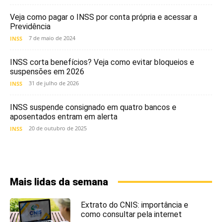
Veja como pagar o INSS por conta própria e acessar a
Previdência
7 de maio de 2024
INSS
INSS corta benefícios? Veja como evitar bloqueios e
suspensões em 2026
31 de julho de 2026
INSS
INSS suspende consignado em quatro bancos e
aposentados entram em alerta
20 de outubro de 2025
INSS
Mais lidas da semana
Extrato do CNIS: importância e
como consultar pela internet