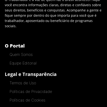
você encontra informações claras, diretas e confiáveis sobre
seus direitos, benefícios e conquistas. Acompanhe a gente e
fique sempre por dentro do que importa para você que é
trabalhador, aposentado ou beneficiário de programas
sociais.
O Portal
Quem Somos
Equipe Editorial
Legal e Transparência
Termos de Uso
Políticas de Privacidade
Políticas de Cookies