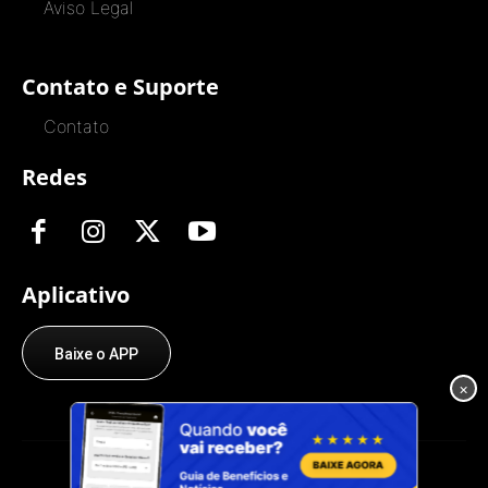
Aviso Legal
Contato e Suporte
Contato
Redes
Aplicativo
Baixe o APP
×