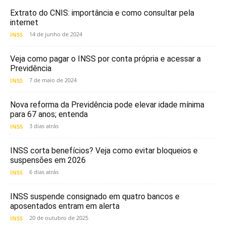
Extrato do CNIS: importância e como consultar pela
internet
14 de junho de 2024
INSS
Veja como pagar o INSS por conta própria e acessar a
Previdência
7 de maio de 2024
INSS
Nova reforma da Previdência pode elevar idade mínima
para 67 anos; entenda
3 dias atrás
INSS
INSS corta benefícios? Veja como evitar bloqueios e
suspensões em 2026
6 dias atrás
INSS
INSS suspende consignado em quatro bancos e
aposentados entram em alerta
20 de outubro de 2025
INSS