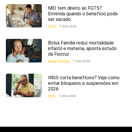
MEI tem direito ao FGTS?
Entenda quando o benefício pode
ser sacado
7 dias atrás
FGTS
Bolsa Família reduz mortalidade
infantil e materna, aponta estudo
da Fiocruz
7 dias atrás
Bolsa Família
INSS corta benefícios? Veja como
evitar bloqueios e suspensões em
2026
6 dias atrás
INSS