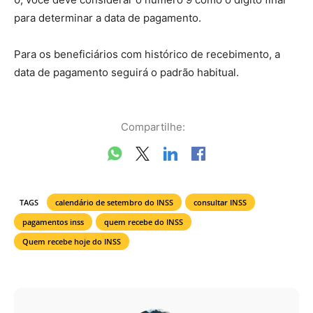
para determinar a data de pagamento.
Para os beneficiários com histórico de recebimento, a
data de pagamento seguirá o padrão habitual.
Compartilhe:
TAGS
calendário de setembro do INSS
consultar INSS
pagamentos inss
quem recebe do INSS
Quem recebe hoje do INSS