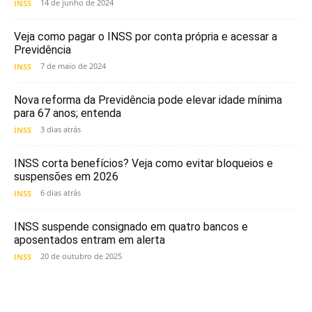
14 de junho de 2024
INSS
Veja como pagar o INSS por conta própria e acessar a
Previdência
7 de maio de 2024
INSS
Nova reforma da Previdência pode elevar idade mínima
para 67 anos; entenda
3 dias atrás
INSS
INSS corta benefícios? Veja como evitar bloqueios e
suspensões em 2026
6 dias atrás
INSS
INSS suspende consignado em quatro bancos e
aposentados entram em alerta
20 de outubro de 2025
INSS