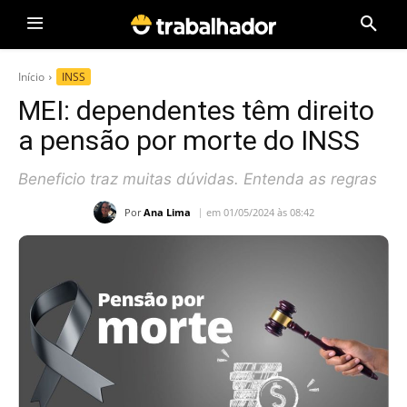
Início
INSS
MEI: dependentes têm direito
a pensão por morte do INSS
Beneficio traz muitas dúvidas. Entenda as regras
Por
Ana Lima
em 01/05/2024 às 08:42