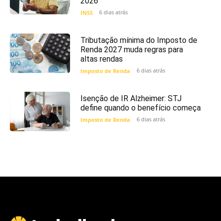
2026
6 dias atrás
INSS
Tributação mínima do Imposto de
Renda 2027 muda regras para
altas rendas
6 dias atrás
Imposto de Renda
Isenção de IR Alzheimer: STJ
define quando o benefício começa
6 dias atrás
Imposto de Renda