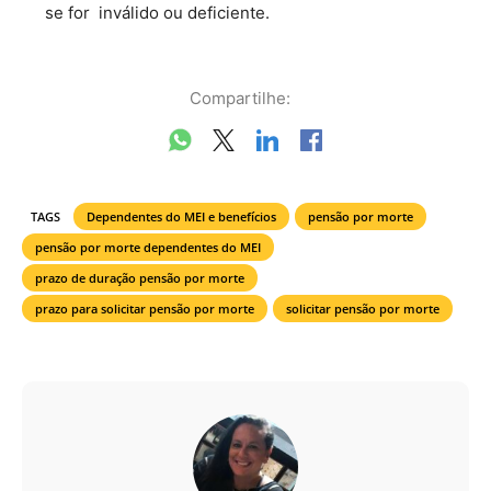
se for inválido ou deficiente.
Compartilhe:
TAGS
Dependentes do MEI e benefícios
pensão por morte
pensão por morte dependentes do MEI
prazo de duração pensão por morte
prazo para solicitar pensão por morte
solicitar pensão por morte