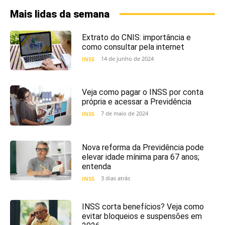
Mais lidas da semana
Extrato do CNIS: importância e
como consultar pela internet
14 de junho de 2024
INSS
Veja como pagar o INSS por conta
própria e acessar a Previdência
7 de maio de 2024
INSS
Nova reforma da Previdência pode
elevar idade mínima para 67 anos;
entenda
3 dias atrás
INSS
INSS corta benefícios? Veja como
evitar bloqueios e suspensões em