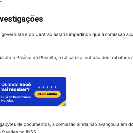
.
investigações
 governista e do Centrão estaria impedindo que a comissão al
 até o Palácio do Planalto, explicaria a lentidão dos trabalhos
igabytes de documentos, a comissão ainda não avançou além do
e fraudes no INSS.