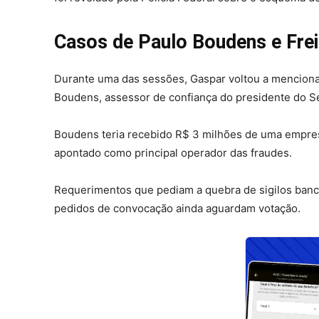
Casos de Paulo Boudens e Frei
Durante uma das sessões, Gaspar voltou a menciona
Boudens, assessor de confiança do presidente do Se
Boudens teria recebido R$ 3 milhões de uma empresa
apontado como principal operador das fraudes.
Requerimentos que pediam a quebra de sigilos bancá
pedidos de convocação ainda aguardam votação.