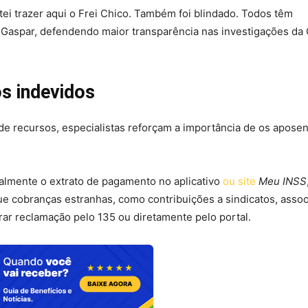
tei trazer aqui o Frei Chico. Também foi blindado. Todos têm
ou Gaspar, defendendo maior transparência nas investigações da
s indevidos
de recursos, especialistas reforçam a importância de os apose
almente o extrato de pagamento no aplicativo
ou site
Meu INSS
ue cobranças estranhas, como contribuições a sindicatos, asso
rar reclamação pelo 135 ou diretamente pelo portal.