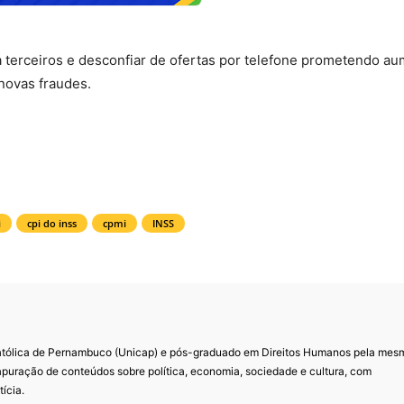
 terceiros e desconfiar de ofertas por telefone prometendo a
novas fraudes.
i
cpi do inss
cpmi
INSS
Católica de Pernambuco (Unicap) e pós-graduado em Direitos Humanos pela mes
 apuração de conteúdos sobre política, economia, sociedade e cultura, com
ícia.