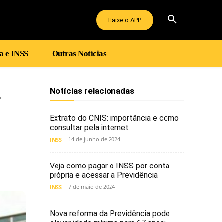
Baixe o APP
a e INSS
Outras Notícias
Notícias relacionadas
r
Extrato do CNIS: importância e como
consultar pela internet
14 de junho de 2024
INSS
Veja como pagar o INSS por conta
própria e acessar a Previdência
7 de maio de 2024
INSS
Nova reforma da Previdência pode