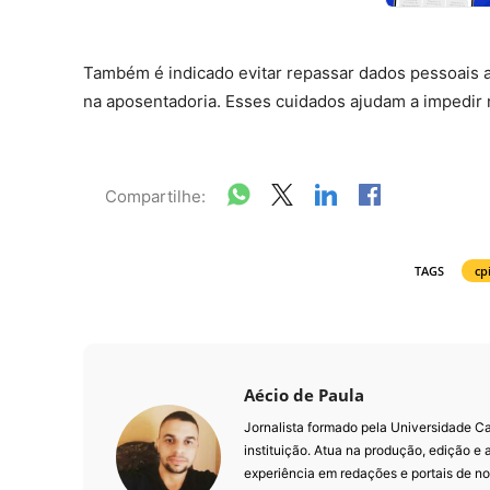
Também é indicado evitar repassar dados pessoais a
na aposentadoria. Esses cuidados ajudam a impedir 
Compartilhe:
TAGS
cp
Aécio de Paula
Jornalista formado pela Universidade 
instituição. Atua na produção, edição e
experiência em redações e portais de not