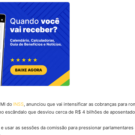
PMI do
INSS
, anunciou que vai intensificar as cobranças para r
no escândalo que desviou cerca de R$ 4 bilhões de aposentado
 e usar as sessões da comissão para pressionar parlamentares