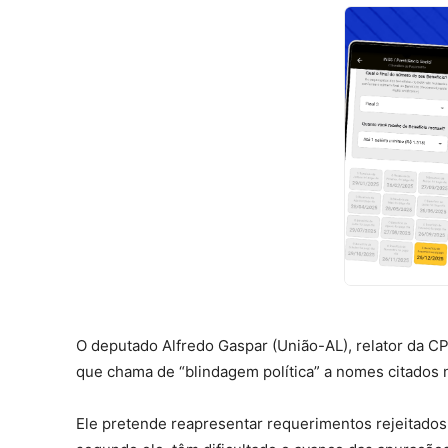
O deputado Alfredo Gaspar (União-AL), relator da C
que chama de “blindagem política” a nomes citados 
Ele pretende reapresentar requerimentos rejeitados