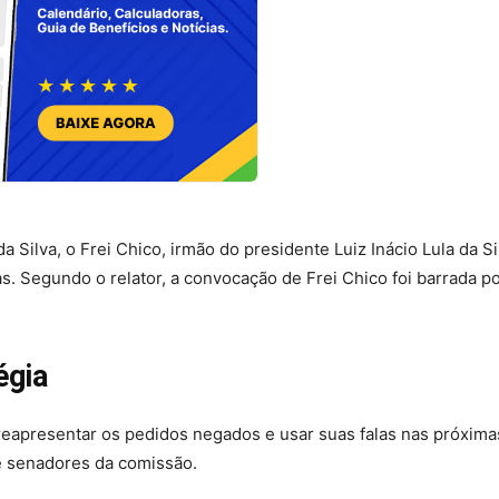
Silva, o Frei Chico, irmão do presidente Luiz Inácio Lula da Si
s. Segundo o relator, a convocação de Frei Chico foi barrada p
égia
 reapresentar os pedidos negados e usar suas falas nas próxima
e senadores da comissão.