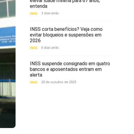
elevar idade mínima para 67 anos;
entenda
3 dias atrás
INSS
INSS corta benefícios? Veja como
evitar bloqueios e suspensões em
2026
6 dias atrás
INSS
INSS suspende consignado em quatro
bancos e aposentados entram em
alerta
20 de outubro de 2025
INSS