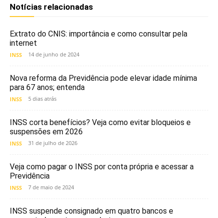
Notícias relacionadas
Extrato do CNIS: importância e como consultar pela
internet
14 de junho de 2024
INSS
Nova reforma da Previdência pode elevar idade mínima
para 67 anos; entenda
5 dias atrás
INSS
INSS corta benefícios? Veja como evitar bloqueios e
suspensões em 2026
31 de julho de 2026
INSS
Veja como pagar o INSS por conta própria e acessar a
Previdência
7 de maio de 2024
INSS
INSS suspende consignado em quatro bancos e