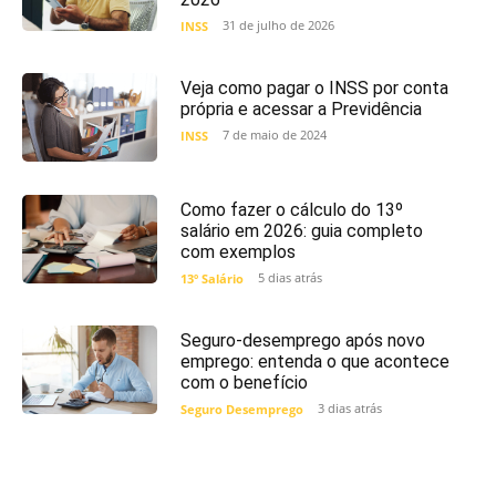
31 de julho de 2026
INSS
Veja como pagar o INSS por conta
própria e acessar a Previdência
7 de maio de 2024
INSS
Como fazer o cálculo do 13º
salário em 2026: guia completo
com exemplos
5 dias atrás
13º Salário
Seguro-desemprego após novo
emprego: entenda o que acontece
com o benefício
3 dias atrás
Seguro Desemprego