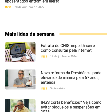
aposentados entram em alerta
20 de outubro de 2025
INSS
Mais lidas da semana
Extrato do CNIS: importância e
como consultar pela internet
14 de junho de 2024
INSS
Nova reforma da Previdência pode
elevar idade mínima para 67 anos;
entenda
5 dias atrás
INSS
INSS corta benefícios? Veja como
evitar bloqueios e suspensões em
2026