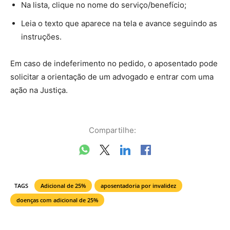
Na lista, clique no nome do serviço/benefício;
Leia o texto que aparece na tela e avance seguindo as
instruções.
Em caso de indeferimento no pedido, o aposentado pode
solicitar a orientação de um advogado e entrar com uma
ação na Justiça.
Compartilhe:
TAGS
Adicional de 25%
aposentadoria por invalidez
doenças com adicional de 25%